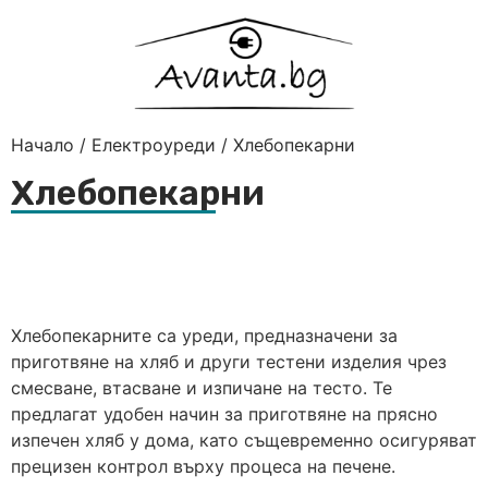
Начало
/
Електроуреди
/ Хлебопекарни
Хлебопекарни
Хлебопекарните са уреди, предназначени за
приготвяне на хляб и други тестени изделия чрез
смесване, втасване и изпичане на тесто. Те
предлагат удобен начин за приготвяне на прясно
изпечен хляб у дома, като същевременно осигуряват
прецизен контрол върху процеса на печене.