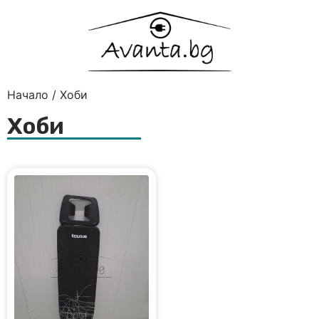
Начало
/ Хоби
Хоби