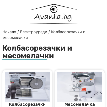
Начало
/
Електроуреди
/ Колбасорезачки и
месомелачки
Колбасорезачки и
месомелачки
Колбасорезачки
Месомелачка