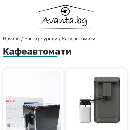
Начало
/
Електроуреди
/ Кафеавтомати
Кафеавтомати