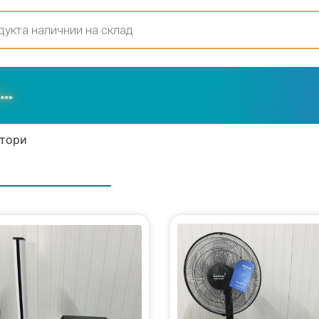
атори