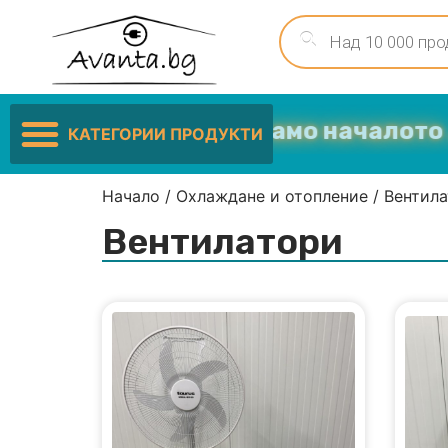
Ниските цени са само началото …
КАТЕГОРИИ ПРОДУКТИ
Начало
/
Охлаждане и отопление
/ Вентил
Вентилатори