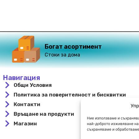
Богат асортимент
Стоки за дома
Навигация
Общи Условия
Политика за поверителност и бисквитки
Контакти
Упр
Връщане на продукти
Ние използваме и съхранява
Магазин
най-доброто изживяване на 
съхраняваме и обработваме