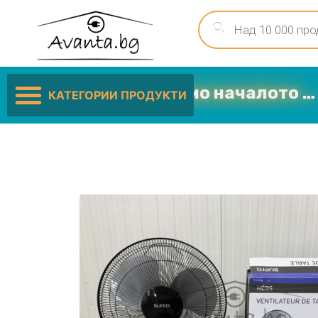
ските цени са само началото …
КАТЕГОРИИ ПРОДУКТИ