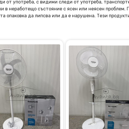
ди от употреба, с видими следи от употреба, транспорт
оки в неработещо състояние с ясен или неясен проблем.
та опаковка да липсва или да е нарушена. Тези продукт