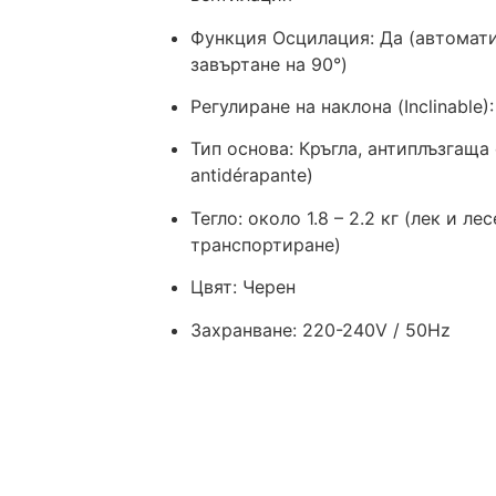
Функция Осцилация: Да (автомат
завъртане на 90°)
Регулиране на наклона (Inclinable)
Тип основа: Кръгла, антиплъзгаща 
antidérapante)
Тегло: около 1.8 – 2.2 кг (лек и лес
транспортиране)
Цвят: Черен
Захранване: 220-240V / 50Hz