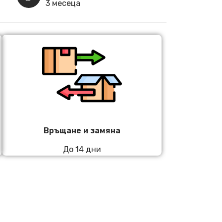
3 месеца
Връщане и замяна
До 14 дни