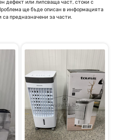
ен дефект или липсваща част, стоки с
 Проблема ще бъде описан в информацията
и са предназначени за части.