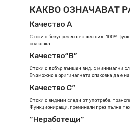
КАКВО ОЗНАЧАВАТ Р
Качество А
Стоки с безупречен външен вид. 100% фун
опаковка.
Качество“B”
Стоки с добър външен вид, с минимални сл
Възможно е оригиналната опаковка да е н
Качество C”
Стоки с видими следи от употреба, трансп
Функциониращи, преминали през пълна тех
“Неработещи”