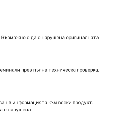
. Възможно е да е нарушена оригиналната
еминали през пълна техническа проверка.
сан в информацията към всеки продукт.
а е нарушена.