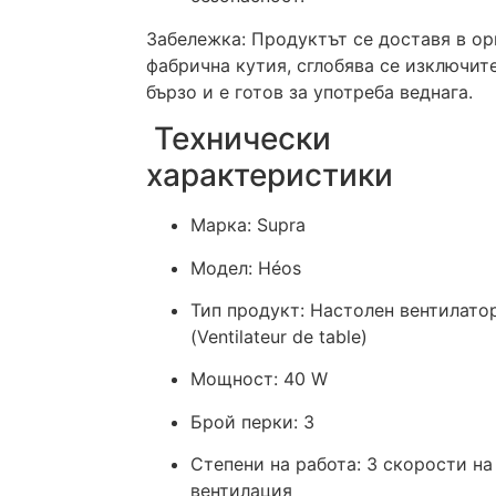
Забележка: Продуктът се доставя в ор
фабрична кутия, сглобява се изключит
бързо и е готов за употреба веднага.
Технически
характеристики
Марка: Supra
Модел: Héos
Тип продукт: Настолен вентилато
(Ventilateur de table)
Мощност: 40 W
Брой перки: 3
Степени на работа: 3 скорости на
вентилация