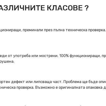
АЗЛИЧНИТЕ КЛАСОВЕ ?
кциониращи, преминали през пълна техническа проверка
еди от употреба или мострени. 100% функциониращи, пр
арушена.
ортен дефект или липсваща част. Проблема ще бъде опи
ническа проверка. Възможно е оригиналната опаковка д