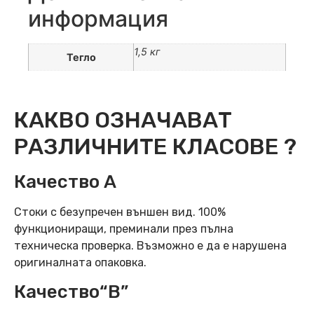
информация
1,5 кг
Тегло
КАКВО ОЗНАЧАВАТ
РАЗЛИЧНИТЕ КЛАСОВЕ ?
Качество А
Стоки с безупречен външен вид. 100%
функциониращи, преминали през пълна
техническа проверка. Възможно е да е нарушена
оригиналната опаковка.
Качество“B”