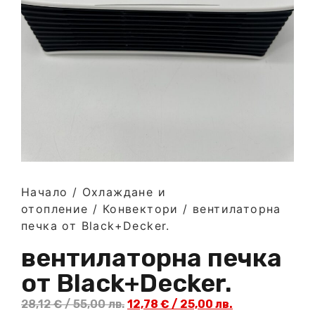
Начало
/
Охлаждане и
отопление
/
Конвектори
/ вентилаторна
печка от Black+Decker.
вентилаторна печка
от Black+Decker.
28,12
€
/ 55,00 лв.
12,78
€
/ 25,00 лв.