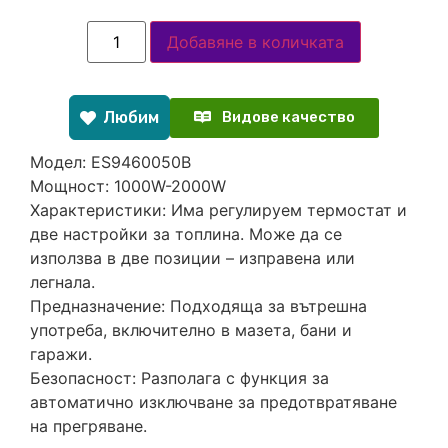
Добавяне в количката
Любим
Видове качество
Модел: ES9460050B
Мощност: 1000W-2000W
Характеристики: Има регулируем термостат и
две настройки за топлина. Може да се
използва в две позиции – изправена или
легнала.
Предназначение: Подходяща за вътрешна
употреба, включително в мазета, бани и
гаражи.
Безопасност: Разполага с функция за
автоматично изключване за предотвратяване
на прегряване.