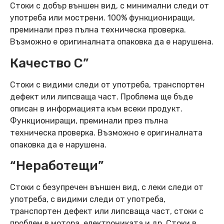
Стоки с добър външен вид, с минимални следи от
употреба или мострени. 100% функциониращи,
преминали през пълна техническа проверка.
Възможно е оригиналната опаковка да е нарушена.
Качество C”
Стоки с видими следи от употреба, транспортен
дефект или липсваща част. Проблема ще бъде
описан в информацията към всеки продукт.
Функциониращи, преминали през пълна
техническа проверка. Възможно е оригиналната
опаковка да е нарушена.
“Неработещи”
Стоки с безупречен външен вид, с леки следи от
употреба, с видими следи от употреба,
транспортен дефект или липсваща част, стоки с
проблем в мотора, електрониката и др. Стоки в