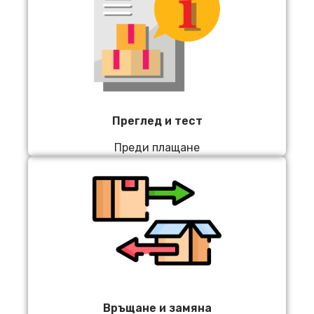
Преглед и тест
Преди плащане
Връщане и замяна