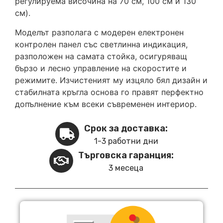
регулируема височина на 70 см, 100 см и 130
см).
Моделът разполага с модерен електронен
контролен панел със светлинна индикация,
разположен на самата стойка, осигуряващ
бързо и лесно управление на скоростите и
режимите. Изчистеният му изцяло бял дизайн и
стабилната кръгла основа го правят перфектно
допълнение към всеки съвременен интериор.
Срок за доставка:
1-3 работни дни
Търговска гаранция:
3 месеца