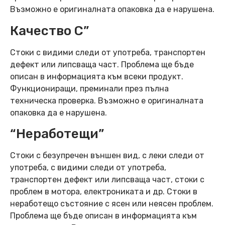
Възможно е оригиналната опаковка да е нарушена.
Качество C”
Стоки с видими следи от употреба, транспортен
дефект или липсваща част. Проблема ще бъде
описан в информацията към всеки продукт.
Функциониращи, преминали през пълна
техническа проверка. Възможно е оригиналната
опаковка да е нарушена.
“Неработещи”
Стоки с безупречен външен вид, с леки следи от
употреба, с видими следи от употреба,
транспортен дефект или липсваща част, стоки с
проблем в мотора, електрониката и др. Стоки в
неработещо състояние с ясен или неясен проблем.
Проблема ще бъде описан в информацията към