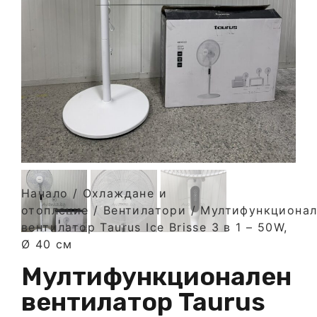
Начало
/
Охлаждане и
отопление
/
Вентилатори
/ Мултифункционал
вентилатор Taurus Ice Brisse 3 в 1 – 50W,
Ø 40 см
Мултифункционален
вентилатор Taurus