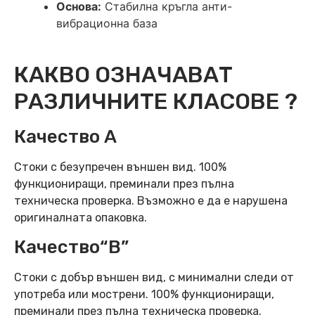
Основа:
Стабилна кръгла анти-
вибрационна база
КАКВО ОЗНАЧАВАТ
РАЗЛИЧНИТЕ КЛАСОВЕ ?
Качество А
Стоки с безупречен външен вид. 100%
функциониращи, преминали през пълна
техническа проверка. Възможно е да е нарушена
оригиналната опаковка.
Качество“B”
Стоки с добър външен вид, с минимални следи от
употреба или мострени. 100% функциониращи,
преминали през пълна техническа проверка.