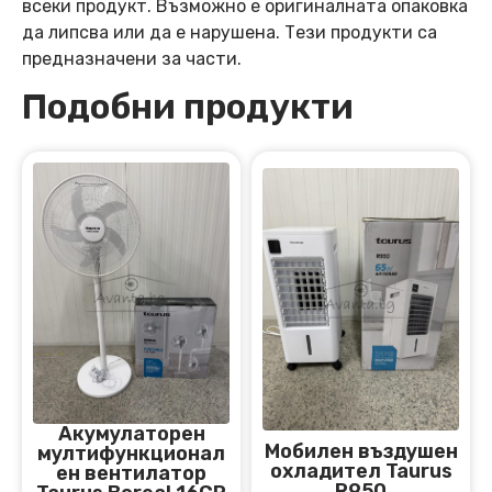
всеки продукт. Възможно е оригиналната опаковка
да липсва или да е нарушена. Тези продукти са
предназначени за части.
Подобни продукти
Акумулаторен
Мобилен въздушен
мултифункционал
охладител Taurus
ен вентилатор
R950