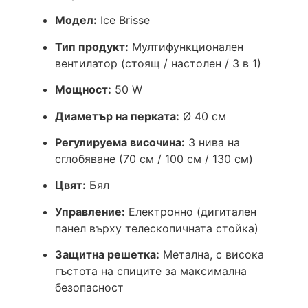
Модел:
Ice Brisse
Тип продукт:
Мултифункционален
вентилатор (стоящ / настолен / 3 в 1)
Мощност:
50 W
Диаметър на перката:
Ø 40 см
Регулируема височина:
3 нива на
сглобяване (70 см / 100 см / 130 см)
Цвят:
Бял
Управление:
Електронно (дигитален
панел върху телескопичната стойка)
Защитна решетка:
Метална, с висока
гъстота на спиците за максимална
безопасност