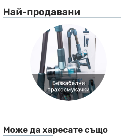
Най-продавани
Безкабелни
прахосмукачки
Може да харесате също