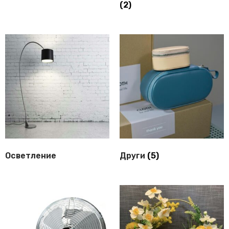
(2)
Осветление
Други
(5)