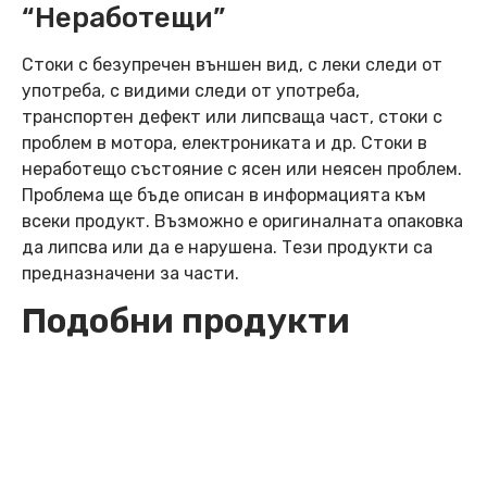
“Неработещи”
Стоки с безупречен външен вид, с леки следи от
употреба, с видими следи от употреба,
транспортен дефект или липсваща част, стоки с
проблем в мотора, електрониката и др. Стоки в
неработещо състояние с ясен или неясен проблем.
Проблема ще бъде описан в информацията към
всеки продукт. Възможно е оригиналната опаковка
да липсва или да е нарушена. Тези продукти са
предназначени за части.
Подобни продукти