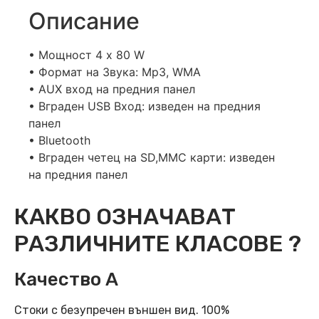
Описание
• Мощност 4 х 80 W
• Формат на Звука: Mp3, WMA
• AUX вход на предния панел
• Вграден USB Вход: изведен на предния
панел
• Bluetooth
• Вграден четец на SD,MMC карти: изведен
на предния панел
КАКВО ОЗНАЧАВАТ
РАЗЛИЧНИТЕ КЛАСОВЕ ?
Качество А
Стоки с безупречен външен вид. 100%