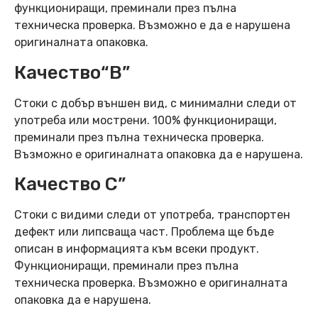
функциониращи, преминали през пълна
техническа проверка. Възможно е да е нарушена
оригиналната опаковка.
Качество“B”
Стоки с добър външен вид, с минимални следи от
употреба или мострени. 100% функциониращи,
преминали през пълна техническа проверка.
Възможно е оригиналната опаковка да е нарушена.
Качество C”
Стоки с видими следи от употреба, транспортен
дефект или липсваща част. Проблема ще бъде
описан в информацията към всеки продукт.
Функциониращи, преминали през пълна
техническа проверка. Възможно е оригиналната
опаковка да е нарушена.