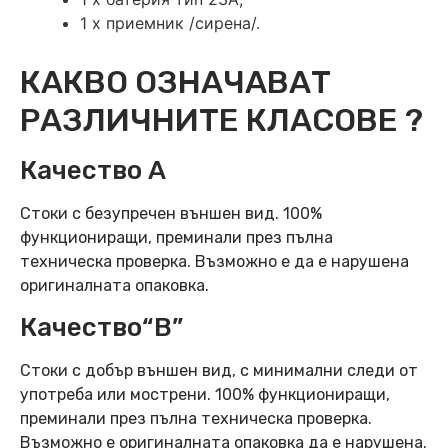
1 х приемник /сирена/.
КАКВО ОЗНАЧАВАТ
РАЗЛИЧНИТЕ КЛАСОВЕ ?
Качество А
Стоки с безупречен външен вид. 100%
функциониращи, преминали през пълна
техническа проверка. Възможно е да е нарушена
оригиналната опаковка.
Качество“B”
Стоки с добър външен вид, с минимални следи от
употреба или мострени. 100% функциониращи,
преминали през пълна техническа проверка.
Възможно е оригиналната опаковка да е нарушена.