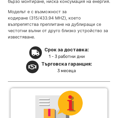
бързо монтиране, ниска консумация на енергия.
Моделът е с възможност за
кодиране (315/433.94 MHZ), което
възпрепятства преплитане на дублиращи се
честотни вълни от друго близко устройство за
известяване.
Срок за доставка:
1 - 3 работни дни
Търговска гаранция:
3 месеца