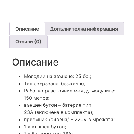
Описание
Допълнителна информация
Отзиви (0)
Описание
Мелодии на звънене: 25 бр.;
Тип свързване: безжично;
Работно разстояние между модулите:
150 метра;
външен бутон – батерия тип
23А (включена в комплекта);
приемник /сирена/ – 220V в мрежата;
1 х външен бутон;
1 х батерия тип 23А;