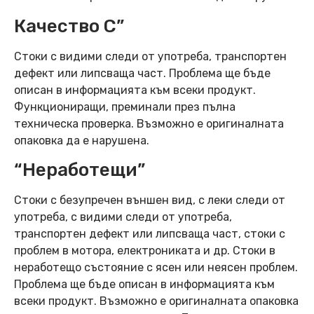
Качество C”
Стоки с видими следи от употреба, транспортен
дефект или липсваща част. Проблема ще бъде
описан в информацията към всеки продукт.
Функциониращи, преминали през пълна
техническа проверка. Възможно е оригиналната
опаковка да е нарушена.
“Неработещи”
Стоки с безупречен външен вид, с леки следи от
употреба, с видими следи от употреба,
транспортен дефект или липсваща част, стоки с
проблем в мотора, електрониката и др. Стоки в
неработещо състояние с ясен или неясен проблем.
Проблема ще бъде описан в информацията към
всеки продукт. Възможно е оригиналната опаковка