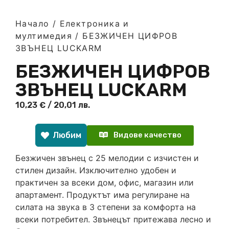
Начало
/
Електроника и
мултимедия
/ БЕЗЖИЧЕН ЦИФРОВ
ЗВЪНЕЦ LUCKARM
БЕЗЖИЧЕН ЦИФРОВ
ЗВЪНЕЦ LUCKARM
10,23
€
/ 20,01 лв.
Любим
Видове качество
Безжичен звънец с 25 мелодии с изчистен и
стилен дизайн. Изключително удобен и
практичен за всеки дом, офис, магазин или
апартамент. Продуктът има регулиране на
силата на звука в 3 степени за комфорта на
всеки потребител. Звънецът притежава лесно и