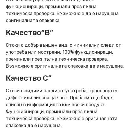
функциониращи, преминали през пълна
техническа проверка. Възможно е да е нарушена
оригиналната опаковка.
Качество“B”
Стоки с добър външен вид, с минимални следи от
употреба или мострени. 100% функциониращи,
преминали през пълна техническа проверка.
Възможно е оригиналната опаковка да е нарушена.
Качество C”
Стоки с видими следи от употреба, транспортен
дефект или липсваща част. Проблема ще бъде
описан в информацията към всеки продукт.
Функциониращи, преминали през пълна
техническа проверка. Възможно е оригиналната
опаковка да е нарушена.