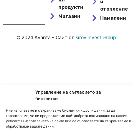
и
продукти
отопление
Магазин
Намалени
© 2024 Avanta – Сайт от
Kirov Invest Group
Управление на съгласието за
бисквитки
Ние използваме и съхраняваме бисквитки и други данни, за да
гарантираме, че ви предоставяме най-доброто изживяване на нашия
уебсайт. С използването на сайта вие се съгласявате да съхраняваме и
обработваме вашите данни.