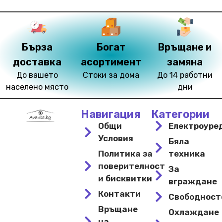
Бърза
Богат
Връщане и
доставка
асортимент
замяна
До вашето
Стоки за дома
До 14 работни
населено място
дни
Навигация
Категории
Общи
Електроуре
Условия
Бяла
Политика за
техника
поверителност
За
и бисквитки
вграждане
Контакти
Свободнос
Връщане
Охлаждане
на