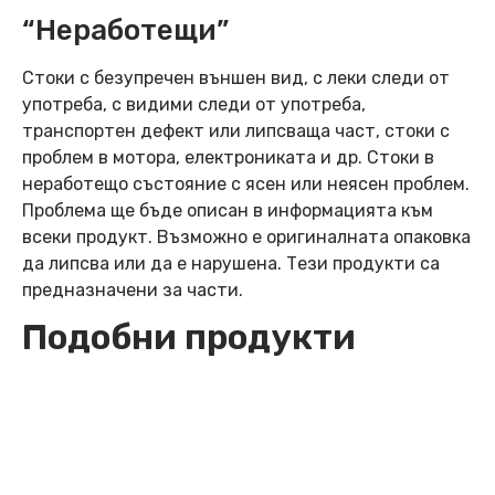
“Неработещи”
Стоки с безупречен външен вид, с леки следи от
употреба, с видими следи от употреба,
транспортен дефект или липсваща част, стоки с
проблем в мотора, електрониката и др. Стоки в
неработещо състояние с ясен или неясен проблем.
Проблема ще бъде описан в информацията към
всеки продукт. Възможно е оригиналната опаковка
да липсва или да е нарушена. Тези продукти са
предназначени за части.
Подобни продукти