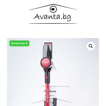
Качество А