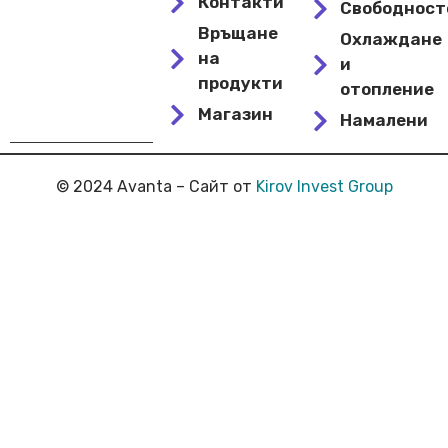
Контакти
Свободнос
Връщане
Охлаждане
на
и
продукти
отопление
Магазин
Намалени
© 2024 Avanta – Сайт от
Kirov Invest Group