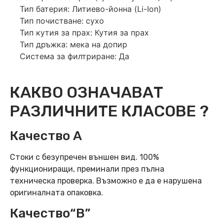
Тип батерия: Литиево-йонна (Li-Ion)
Тип почистване: сухо
Тип кутия за прах: Кутия за прах
Тип дръжка: мека на допир
Система за филтриране: Да
КАКВО ОЗНАЧАВАТ
РАЗЛИЧНИТЕ КЛАСОВЕ ?
Качество А
Стоки с безупречен външен вид. 100%
функциониращи, преминали през пълна
техническа проверка. Възможно е да е нарушена
оригиналната опаковка.
Качество“B”