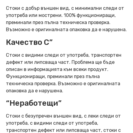
Стоки с добър външен вид, с минимални следи от
употреба или мострени. 100% функциониращи,
преминали през пълна техническа проверка.
Възможно е оригиналната опаковка да е нарушена.
Качество C”
Стоки с видими следи от употреба, транспортен
дефект или липсваща част. Проблема ще бъде
описан в информацията към всеки продукт.
Функциониращи, преминали през пълна
техническа проверка. Възможно е оригиналната
опаковка да е нарушена.
“Неработещи”
Стоки с безупречен външен вид, с леки следи от
употреба, с видими следи от употреба,
транспортен дефект или липсваща част, стоки с