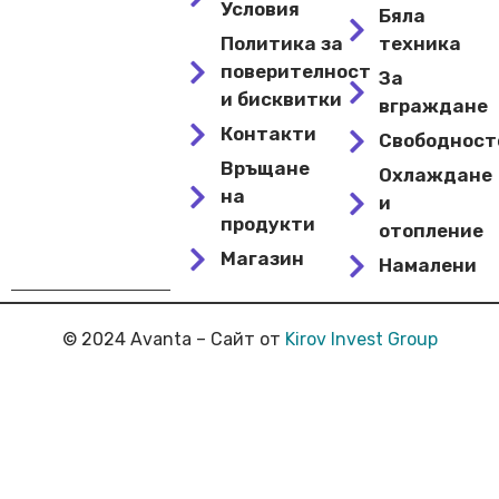
Условия
Бяла
Политика за
техника
поверителност
За
и бисквитки
вграждане
Контакти
Свободнос
Връщане
Охлаждане
на
и
продукти
отопление
Магазин
Намалени
© 2024 Avanta – Сайт от
Kirov Invest Group