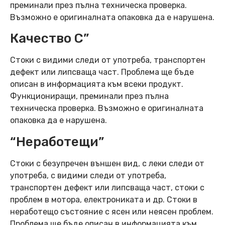
преминали през пълна техническа проверка.
Възможно е оригиналната опаковка да е нарушена.
Качество C”
Стоки с видими следи от употреба, транспортен
дефект или липсваща част. Проблема ще бъде
описан в информацията към всеки продукт.
Функциониращи, преминали през пълна
техническа проверка. Възможно е оригиналната
опаковка да е нарушена.
“Неработещи”
Стоки с безупречен външен вид, с леки следи от
употреба, с видими следи от употреба,
транспортен дефект или липсваща част, стоки с
проблем в мотора, електрониката и др. Стоки в
неработещо състояние с ясен или неясен проблем.
Проблема ще бъде описан в информацията към