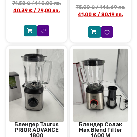
71,58
€
/ 140,00 лв.
75,00
€
/ 146,69 лв.
40,39
€
/ 79,00 лв.
41,00
€
/ 80,19 лв.
Блендер Taurus
Блендер Солак
PRIOR ADVANCE
Max Blend Filter
1800
1600 W