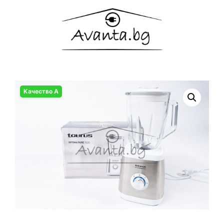
Качество А