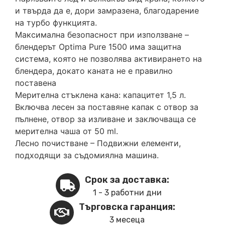
и твърда да е, дори замразена, благодарение
на турбо функцията.
Максимална безопасност при използване –
блендерът Optima Pure 1500 има защитна
система, която не позволява активирането на
блендера, докато каната не е правилно
поставена
Мерителна стъклена кана: капацитет 1,5 л.
Включва лесен за поставяне капак с отвор за
пълнене, отвор за изливане и заключваща се
мерителна чаша от 50 ml.
Лесно почистване – Подвижни елементи,
подходящи за съдомиялна машина.
Срок за доставка:
1 - 3 работни дни
Търговска гаранция:
3 месеца