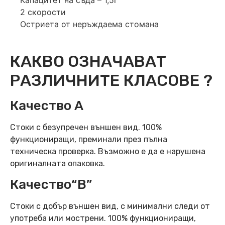
Капацитет на съда – 1,5l
2 скорости
Остриета от неръждаема стомана
КАКВО ОЗНАЧАВАТ
РАЗЛИЧНИТЕ КЛАСОВЕ ?
Качество А
Стоки с безупречен външен вид. 100%
функциониращи, преминали през пълна
техническа проверка. Възможно е да е нарушена
оригиналната опаковка.
Качество“B”
Стоки с добър външен вид, с минимални следи от
употреба или мострени. 100% функциониращи,