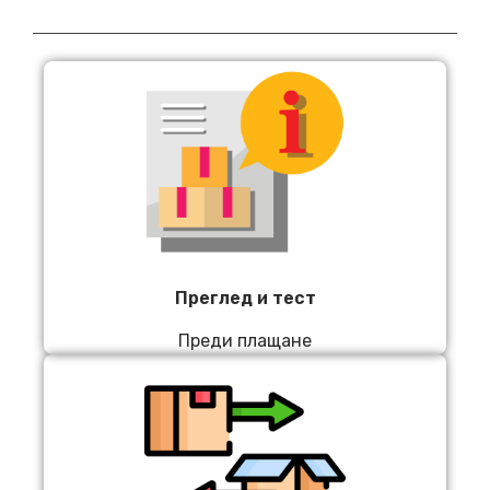
Преглед и тест
Преди плащане