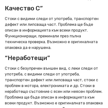
Качество C”
Стоки с видими следи от употреба, транспортен
дефект или липсваща част. Проблема ще бъде
описан в информацията към всеки продукт.
Функциониращи, преминали през пълна
техническа проверка. Възможно е оригиналната
опаковка да е нарушена.
“Неработещи”
Стоки с безупречен външен вид, с леки следи от
употреба, с видими следи от употреба,
транспортен дефект или липсваща част, стоки с
проблем в мотора, електрониката и др. Стоки в
неработещо състояние с ясен или неясен проблем.
Проблема ще бъде описан в информацията към
всеки продукт. Възможно е оригиналната опаковка