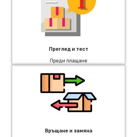
Преглед и тест
Преди плащане
Връщане и замяна