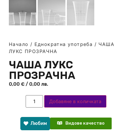
Начало
/
Еднократна употреба
/ ЧАША
ЛУКС ПРОЗРАЧНА
ЧАША ЛУКС
ПРОЗРАЧНА
0,00
€
/ 0,00 лв.
Добавяне в количката
Любим
Видове качество