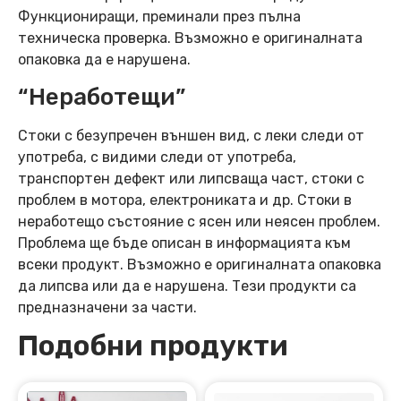
Функциониращи, преминали през пълна
техническа проверка. Възможно е оригиналната
опаковка да е нарушена.
“Неработещи”
Стоки с безупречен външен вид, с леки следи от
употреба, с видими следи от употреба,
транспортен дефект или липсваща част, стоки с
проблем в мотора, електрониката и др. Стоки в
неработещо състояние с ясен или неясен проблем.
Проблема ще бъде описан в информацията към
всеки продукт. Възможно е оригиналната опаковка
да липсва или да е нарушена. Тези продукти са
предназначени за части.
Подобни продукти