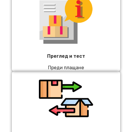
Преглед и тест
Преди плащане