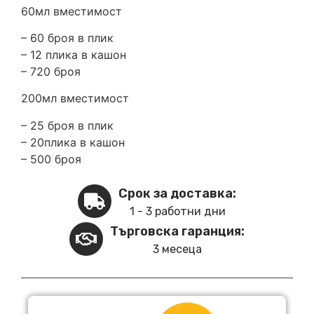
60мл вместимост
– 60 броя в плик
– 12 плика в кашон
– 720 броя
200мл вместимост
– 25 броя в плик
– 20плика в кашон
– 500 броя
Срок за доставка:
1 - 3 работни дни
Търговска гаранция:
3 месеца