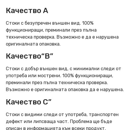
Качество А
Стоки с безупречен външен вид. 100%
функциониращи, преминали през пълна
техническа проверка. Възможно е да е нарушена
оригиналната опаковка.
Качество“B”
Стоки с добър външен вид, с минимални следи от
употреба или мострени. 100% функциониращи,
преминали през пълна техническа проверка.
Възможно е оригиналната опаковка да е нарушена.
Качество C”
Стоки с видими следи от употреба, транспортен
дефект или липсваща част. Проблема ще бъде
описан в информацията към всеки продукт.