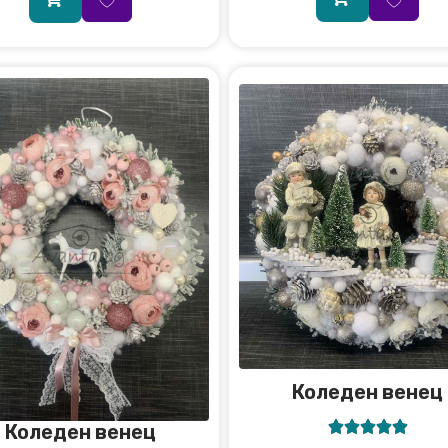
Коледен венец





Коледен венец