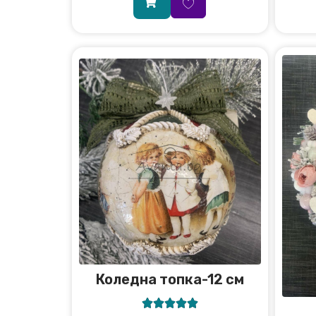
Коледна топка-12 см




