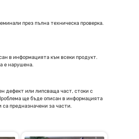
еминали през пълна техническа проверка.
сан в информацията към всеки продукт.
а е нарушена.
ен дефект или липсваща част, стоки с
 Проблема ще бъде описан в информацията
и са предназначени за части.