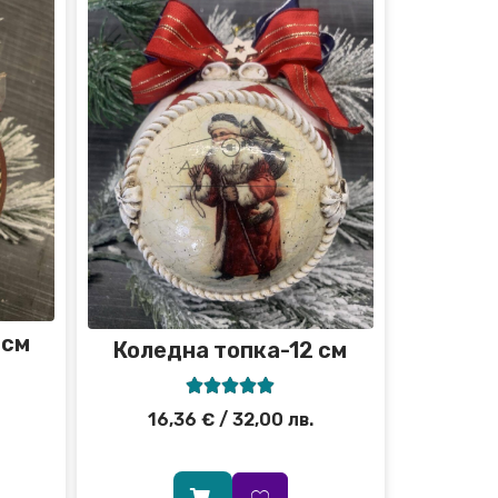
 см
Коледна топка-12 см





16,36
€
/ 32,00 лв.