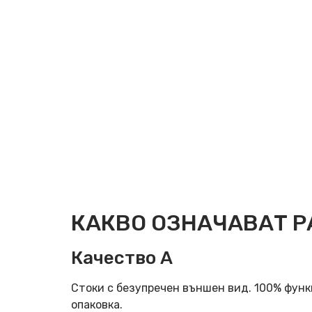
КАКВО ОЗНАЧАВАТ Р
Качество А
Стоки с безупречен външен вид. 100% фун
опаковка.