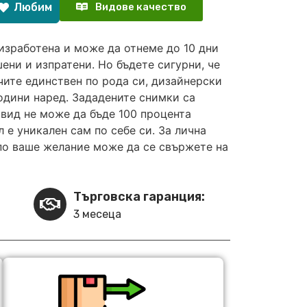
Любим
Видове качество
изработена и може да отнеме до 10 дни
ени и изпратени. Но бъдете сигурни, че
чите единствен по рода си, дизайнерски
години наред. Зададените снимки са
вид не може да бъде 100 процента
 е уникален сам по себе си. За лична
по ваше желание може да се свържете на
Търговска гаранция:
3 месеца