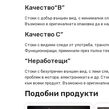
Качество“B”
Стоки с добър външен вид, с минимални сл
Възможно е оригиналната опаковка да е н
Качество C”
Стоки с видими следи от употреба, трансп
Функциониращи, преминали през пълна тех
“Неработещи”
Стоки с безупречен външен вид, с леки сле
проблем в мотора, електрониката и др. Ст
към всеки продукт. Възможно е оригинална
Подобни продукти