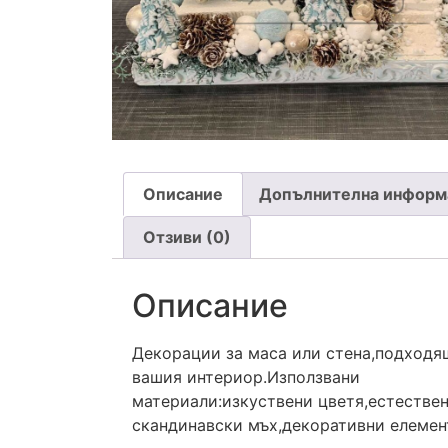
Описание
Допълнителна информ
Отзиви (0)
Описание
Декорации за маса или стена,подходя
вашия интериор.Използвани
материали:изкуствени цветя,естествен
скандинавски мъх,декоративни елемен