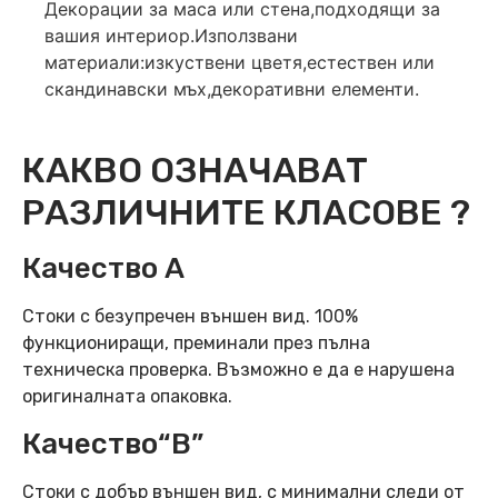
Декорации за маса или стена,подходящи за
вашия интериор.Използвани
материали:изкуствени цветя,естествен или
скандинавски мъх,декоративни елементи.
КАКВО ОЗНАЧАВАТ
РАЗЛИЧНИТЕ КЛАСОВЕ ?
Качество А
Стоки с безупречен външен вид. 100%
функциониращи, преминали през пълна
техническа проверка. Възможно е да е нарушена
оригиналната опаковка.
Качество“B”
Стоки с добър външен вид, с минимални следи от