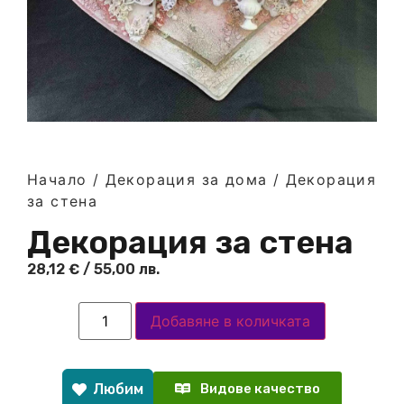
Начало
/
Декорация за дома
/ Декорация
за стена
Декорация за стена
28,12
€
/ 55,00 лв.
Добавяне в количката
Любим
Видове качество