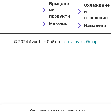
Връщане
Охлаждане
на
и
продукти
отопление
Магазин
Намалени
© 2024 Avanta – Сайт от
Kirov Invest Group
Управление на съгласието за