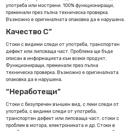
употреба или мострени. 100% функциониращи,
преминали през пълна техническа проверка.
Възможно е оригиналната опаковка да е нарушена.
Качество C”
Стоки с видими следи от употреба, транспортен
дефект или липсваща част. Проблема ще бъде
описан в информацията към всеки продукт.
Функциониращи, преминали през пълна
техническа проверка. Възможно е оригиналната
опаковка да е нарушена.
“Неработещи”
Стоки с безупречен външен вид, с леки следи от
употреба, с видими следи от употреба,
транспортен дефект или липсваща част, стоки с
проблем в мотора, електрониката и др. Стоки в