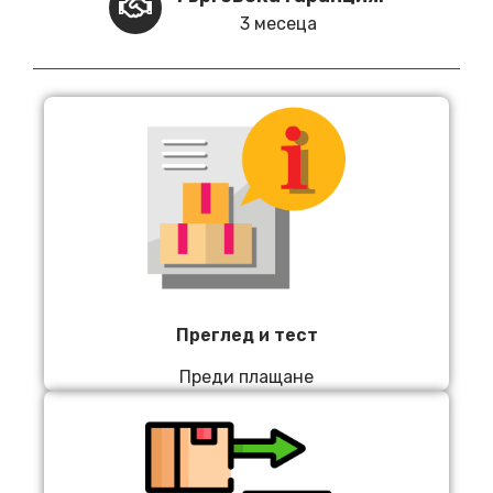
3 месеца
Преглед и тест
Преди плащане