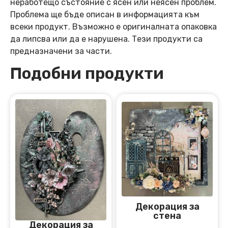
неработещо състояние с ясен или неясен проблем.
Проблема ще бъде описан в информацията към
всеки продукт. Възможно е оригиналната опаковка
да липсва или да е нарушена. Тези продукти са
предназначени за части.
Подобни продукти
Декорация за
стена
Декорация за