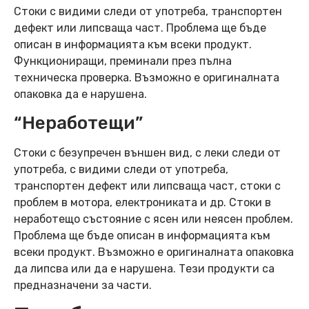
Стоки с видими следи от употреба, транспортен
дефект или липсваща част. Проблема ще бъде
описан в информацията към всеки продукт.
Функциониращи, преминали през пълна
техническа проверка. Възможно е оригиналната
опаковка да е нарушена.
“Неработещи”
Стоки с безупречен външен вид, с леки следи от
употреба, с видими следи от употреба,
транспортен дефект или липсваща част, стоки с
проблем в мотора, електрониката и др. Стоки в
неработещо състояние с ясен или неясен проблем.
Проблема ще бъде описан в информацията към
всеки продукт. Възможно е оригиналната опаковка
да липсва или да е нарушена. Тези продукти са
предназначени за части.