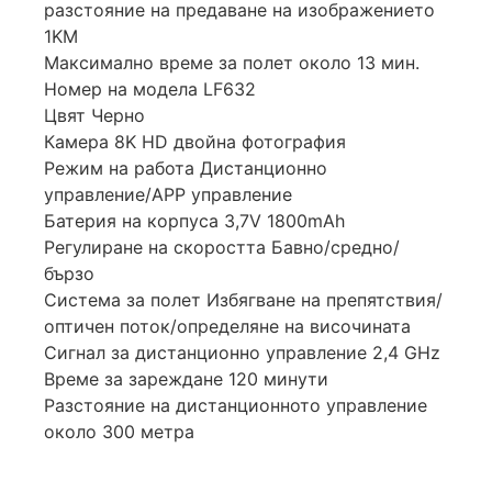
разстояние на предаване на изображението
1KM
Максимално време за полет около 13 мин.
Номер на модела LF632
Цвят Черно
Камера 8K HD двойна фотография
Режим на работа Дистанционно
управление/APP управление
Батерия на корпуса 3,7V 1800mAh
Регулиране на скоростта Бавно/средно/
бързо
Система за полет Избягване на препятствия/
оптичен поток/определяне на височината
Сигнал за дистанционно управление 2,4 GHz
Време за зареждане 120 минути
Разстояние на дистанционното управление
около 300 метра