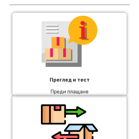
Преглед и тест
Преди плащане