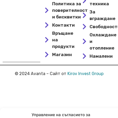
Политика за
техника
поверителност
За
и бисквитки
вграждане
Контакти
Свободнос
Връщане
Охлаждане
на
и
продукти
отопление
Магазин
Намалени
© 2024 Avanta – Сайт от
Kirov Invest Group
Управление на съгласието за