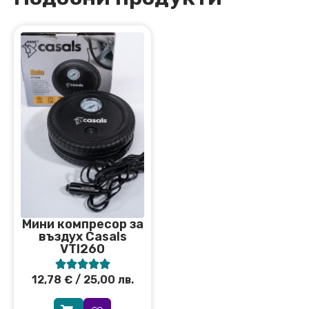
Мини компресор за
въздух Casals
VTI260





12,78
€
/ 25,00 лв.