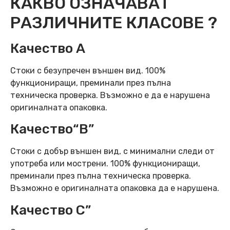
КАКВО ОЗНАЧАВАТ
РАЗЛИЧНИТЕ КЛАСОВЕ ?
Качество А
Стоки с безупречен външен вид. 100%
функциониращи, преминали през пълна
техническа проверка. Възможно е да е нарушена
оригиналната опаковка.
Качество“B”
Стоки с добър външен вид, с минимални следи от
употреба или мострени. 100% функциониращи,
преминали през пълна техническа проверка.
Възможно е оригиналната опаковка да е нарушена.
Качество C”