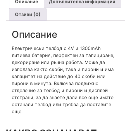
Описание
Допълнителна информация
Отзиви (0)
Описание
Електрически телбод с 4V и 1300mAh
литиева батерия, перфектен за тапициране,
декориране или ръчна работа. Може да
използва както скоби, така и пирони и има
капацитет на действие до 40 скоби или
пирони в минута. Включва подвижно
отделение за телбод и пирони и дисплей
отстрани, за да знаете дали все още имате
останали телбод или трябва да поставите
още.