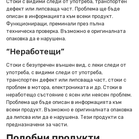
Стоки с видими следи от употреба, транспортен
дефект или липсваща част. Проблема ще бъде
описан в информацията към всеки продукт.
Функциониращи, преминали през пълна
техническа проверка. Възможно е оригиналната
опаковка да е нарушена.
“Неработещи”
Стоки с безупречен външен вид, с леки следи от
употреба, с видими следи от употреба,
транспортен дефект или липсваща част, стоки с
проблем в мотора, електрониката и др. Стоки в
неработещо състояние с ясен или неясен проблем.
Проблема ще бъде описан в информацията към
всеки продукт. Възможно е оригиналната опаковка
да липсва или да е нарушена. Тези продукти са
предназначени за части.
Подобни продукти