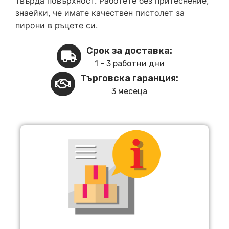
твърда повърхност. Работете без притеснение,
знаейки, че имате качествен пистолет за
пирони в ръцете си.
Срок за доставка:
1 - 3 работни дни
Търговска гаранция:
3 месеца