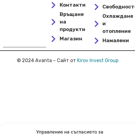
Контакти
Свободнос
Връщане
Охлаждане
на
и
продукти
отопление
Магазин
Намалени
© 2024 Avanta – Сайт от
Kirov Invest Group
Управление на съгласието за