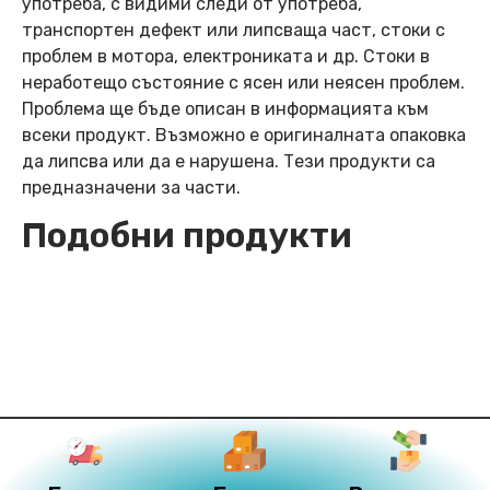
употреба, с видими следи от употреба,
транспортен дефект или липсваща част, стоки с
проблем в мотора, електрониката и др. Стоки в
неработещо състояние с ясен или неясен проблем.
Проблема ще бъде описан в информацията към
всеки продукт. Възможно е оригиналната опаковка
да липсва или да е нарушена. Тези продукти са
предназначени за части.
Подобни продукти