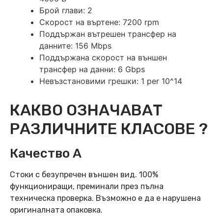
Брой глави: 2
Скорост на въртене: 7200 rpm
Поддържан вътрешен трансфер на
данните: 156 Mbps
Поддържана скорост на външен
трансфер на данни: 6 Gbps
Невъзстановими грешки: 1 per 10^14
КАКВО ОЗНАЧАВАТ
РАЗЛИЧНИТЕ КЛАСОВЕ ?
Качество А
Стоки с безупречен външен вид. 100%
функциониращи, преминали през пълна
техническа проверка. Възможно е да е нарушена
оригиналната опаковка.