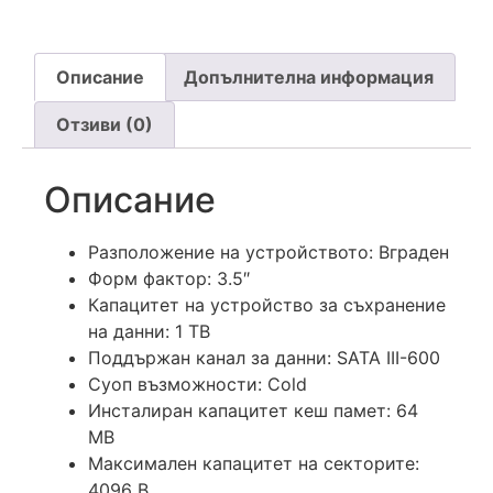
Описание
Допълнителна информация
Отзиви (0)
Описание
Разположение на устройството: Вграден
Форм фактор: 3.5″
Капацитет на устройство за съхранение
на данни: 1 TB
Поддържан канал за данни: SATA III-600
Суоп възможности: Cold
Инсталиран капацитет кеш памет: 64
MB
Максимален капацитет на секторите:
4096 B