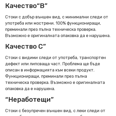
Качество“B”
Стоки с добър външен вид, с минимални следи от
употреба или мострени. 100% функциониращи,
преминали през пълна техническа проверка.
Възможно е оригиналната опаковка да е нарушена.
Качество C”
Стоки с видими следи от употреба, транспортен
дефект или липсваща част. Проблема ще бъде
описан в информацията към всеки продукт.
Функциониращи, преминали през пълна
техническа проверка. Възможно е оригиналната
опаковка да е нарушена.
“Неработещи”
Стоки с безупречен външен вид, с леки следи от