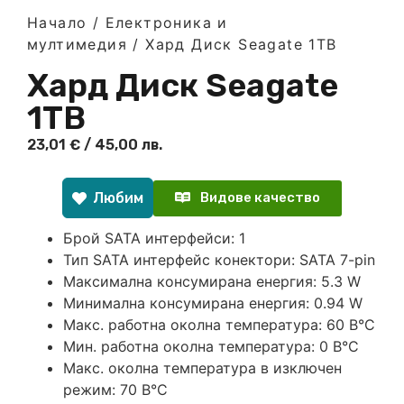
Начало
/
Електроника и
мултимедия
/ Хард Диск Seagate 1TB
Хард Диск Seagate
1TB
23,01
€
/ 45,00 лв.
Любим
Видове качество
Брой SATA интерфейси: 1
Тип SATA интерфейс конектори: SATA 7-pin
Максимална консумирана енергия: 5.3 W
Минимална консумирана енергия: 0.94 W
Макс. работна околна температура: 60 В°C
Мин. работна околна температура: 0 В°C
Макс. околна температура в изключен
режим: 70 В°C