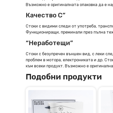
Възможно е оригиналната опаковка да е н
Качество C”
Стоки с видими следи от употреба, трансп
Функциониращи, преминали през пълна тех
“Неработещи”
Стоки с безупречен външен вид, с леки сле
проблем в мотора, електрониката и др. Ст
към всеки продукт. Възможно е оригинална
Подобни продукти