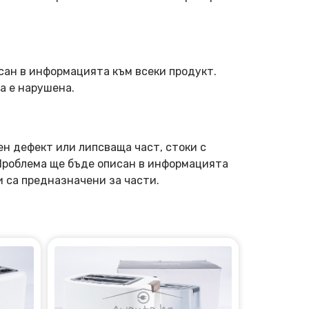
сан в информацията към всеки продукт.
а е нарушена.
ен дефект или липсваща част, стоки с
 Проблема ще бъде описан в информацията
и са предназначени за части.