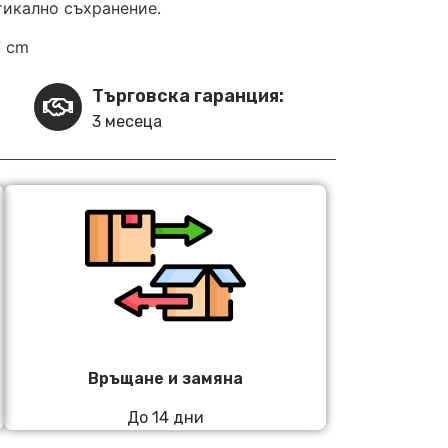
тикално съхранение.
7 cm
Търговска гаранция:
3 месеца
Връщане и замяна
До 14 дни