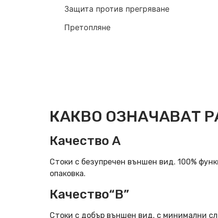
Защита против прегряване
Претопляне
КАКВО ОЗНАЧАВАТ Р
Качество А
Стоки с безупречен външен вид. 100% фун
опаковка.
Качество“B”
Стоки с добър външен вид, с минимални сл