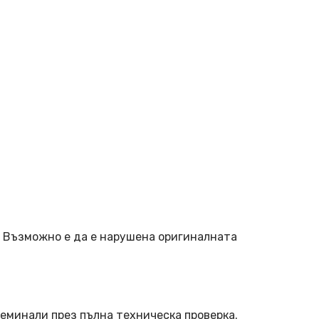
. Възможно е да е нарушена оригиналната
еминали през пълна техническа проверка.