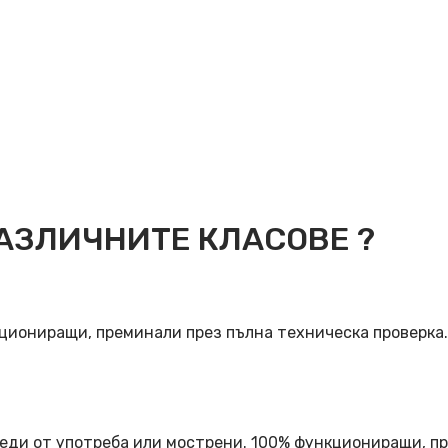
АЗЛИЧНИТЕ КЛАСОВЕ ?
кциониращи, преминали през пълна техническа проверка
еди от употреба или мострени. 100% функциониращи, пр