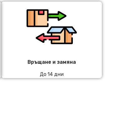
Връщане и замяна
До 14 дни