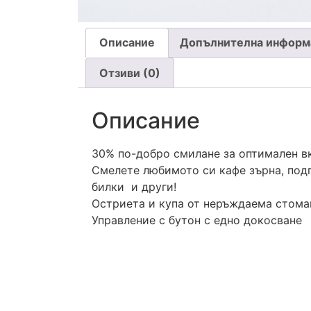
Описание
Допълнителна информ
Отзиви (0)
Описание
30% по-добро смилане за оптимален вк
Смелете любимото си кафе зърна, под
билки и други!
Остриета и купа от неръждаема стома
Управление с бутон с едно докосванe