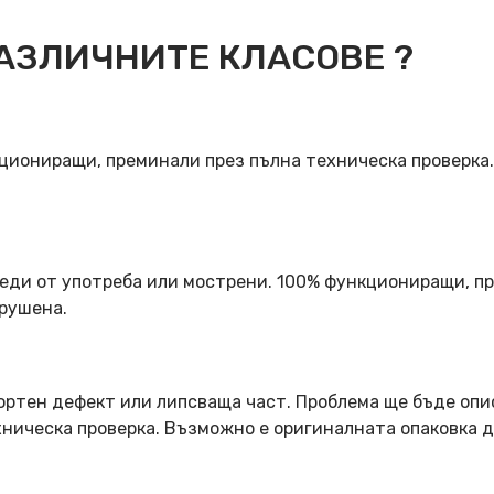
АЗЛИЧНИТЕ КЛАСОВЕ ?
кциониращи, преминали през пълна техническа проверка
еди от употреба или мострени. 100% функциониращи, пр
арушена.
ортен дефект или липсваща част. Проблема ще бъде опи
ническа проверка. Възможно е оригиналната опаковка д