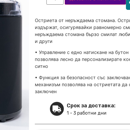
Остриета от неръждаема стомана. Остри
издържат, осигурявайки равномерно сми
неръждаема стомана бързо смилат любим
и други
• Управление с едно натискане на бутон
позволява лесно да персонализирате ко
ситно
• Функция за безопасност със заключва
механизъм позволява на остриетата да 
заключен
Срок за доставка:
1 - 3 работни дни