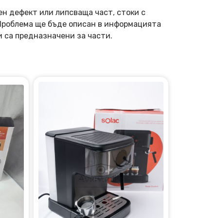
ен дефект или липсваща част, стоки с
 Проблема ще бъде описан в информацията
и са предназначени за части.