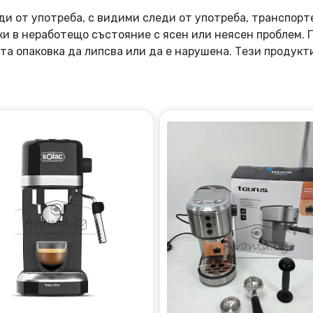
ди от употреба, с видими следи от употреба, транспорт
оки в неработещо състояние с ясен или неясен проблем.
та опаковка да липсва или да е нарушена. Тези продукт