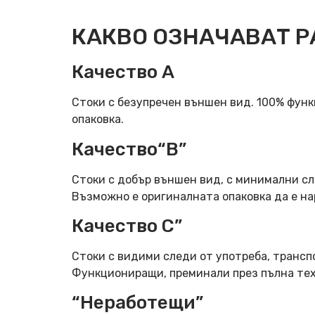
КАКВО ОЗНАЧАВАТ Р
Качество А
Стоки с безупречен външен вид. 100% фун
опаковка.
Качество“B”
Стоки с добър външен вид, с минимални сл
Възможно е оригиналната опаковка да е н
Качество C”
Стоки с видими следи от употреба, трансп
Функциониращи, преминали през пълна тех
“Неработещи”