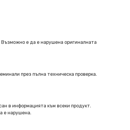
. Възможно е да е нарушена оригиналната
еминали през пълна техническа проверка.
сан в информацията към всеки продукт.
а е нарушена.