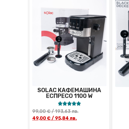
SOLAC КАФЕМАШИНА
ЕСПРЕСО 1100 W





99,00
€
/ 193,63 лв.
49,00
€
/ 95,84 лв.