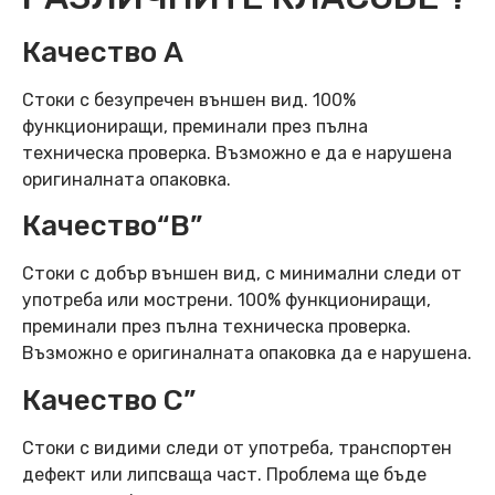
Качество А
Стоки с безупречен външен вид. 100%
функциониращи, преминали през пълна
техническа проверка. Възможно е да е нарушена
оригиналната опаковка.
Качество“B”
Стоки с добър външен вид, с минимални следи от
употреба или мострени. 100% функциониращи,
преминали през пълна техническа проверка.
Възможно е оригиналната опаковка да е нарушена.
Качество C”
Стоки с видими следи от употреба, транспортен
дефект или липсваща част. Проблема ще бъде