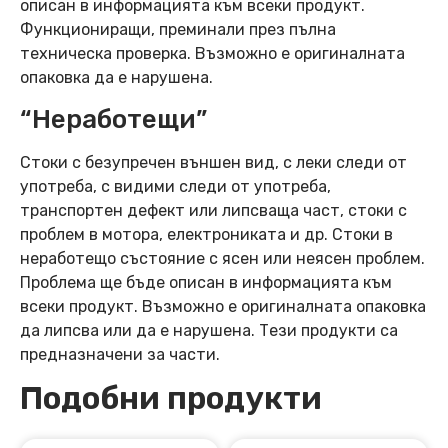
описан в информацията към всеки продукт.
Функциониращи, преминали през пълна
техническа проверка. Възможно е оригиналната
опаковка да е нарушена.
“Неработещи”
Стоки с безупречен външен вид, с леки следи от
употреба, с видими следи от употреба,
транспортен дефект или липсваща част, стоки с
проблем в мотора, електрониката и др. Стоки в
неработещо състояние с ясен или неясен проблем.
Проблема ще бъде описан в информацията към
всеки продукт. Възможно е оригиналната опаковка
да липсва или да е нарушена. Тези продукти са
предназначени за части.
Подобни продукти