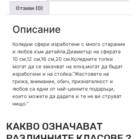
Отзиви (0)
Описание
Коледни сфери изработени с много старание
и любов към детайла.Диаметър на сферата
10 см,12 см,16 см,20 см.Коледните топки
могат да се закачват на елха,могат да бъдат
изработени и на стойка.”Жестовете на
грижа, внимание, обич, признателност и
любов са едни от най-ценните подаръци,
които можете да дадете и те не ви струват
нищо.”
КАКВО ОЗНАЧАВАТ
РАЗЛИЧНИТЕ КЛАСОВЕ ?