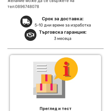
желание може да се свържете на
тел:0896748078
Срок за доставка:
5-10 дни време за изработка
Търговска гаранция:
3 месеца
Преглед и тест