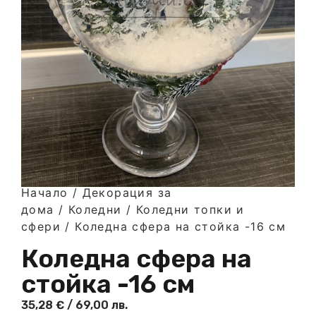
Начало
/
Декорация за
дома
/
Коледни
/
Коледни топки и
сфери
/ Коледна сфера на стойка -16 см
Коледна сфера на
стойка -16 см
35,28
€
/ 69,00 лв.