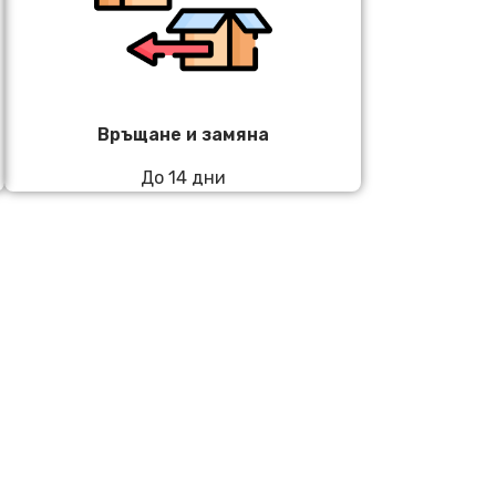
Връщане и замяна
До 14 дни