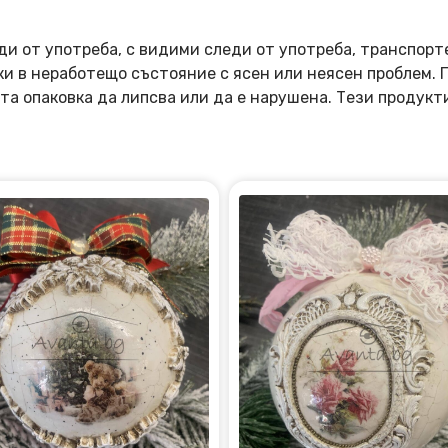
ди от употреба, с видими следи от употреба, транспорт
оки в неработещо състояние с ясен или неясен проблем.
та опаковка да липсва или да е нарушена. Тези продукт