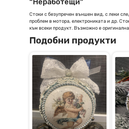
“Неработещи”
Стоки с безупречен външен вид, с леки сле
проблем в мотора, електрониката и др. Ст
към всеки продукт. Възможно е оригинална
Подобни продукти