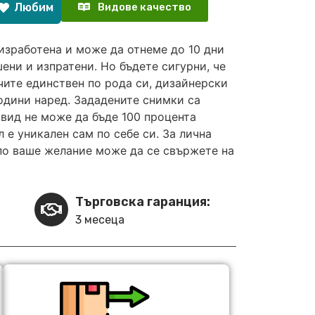
Любим
Видове качество
изработена и може да отнеме до 10 дни
ени и изпратени. Но бъдете сигурни, че
чите единствен по рода си, дизайнерски
години наред. Зададените снимки са
вид не може да бъде 100 процента
 е уникален сам по себе си. За лична
по ваше желание може да се свържете на
Търговска гаранция:
3 месеца