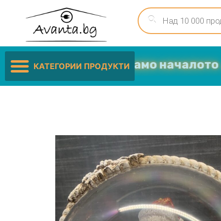
Ниските цени са само началото …
КАТЕГОРИИ ПРОДУКТИ