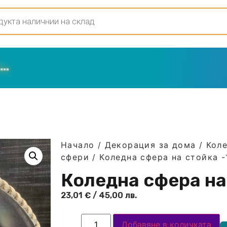
Начало
/
Декорация за дома
/
Кол
сфери
/ Коледна сфера на стойка -
Коледна сфера на
23,01
€
/ 45,00 лв.
Добавяне в количката