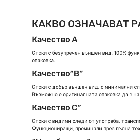
КАКВО ОЗНАЧАВАТ Р
Качество А
Стоки с безупречен външен вид. 100% фун
опаковка.
Качество“B”
Стоки с добър външен вид, с минимални сл
Възможно е оригиналната опаковка да е н
Качество C”
Стоки с видими следи от употреба, трансп
Функциониращи, преминали през пълна тех