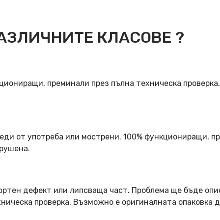
АЗЛИЧНИТЕ КЛАСОВЕ ?
кциониращи, преминали през пълна техническа проверка
еди от употреба или мострени. 100% функциониращи, пр
арушена.
ортен дефект или липсваща част. Проблема ще бъде опи
ническа проверка. Възможно е оригиналната опаковка д