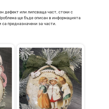
ен дефект или липсваща част, стоки с
 Проблема ще бъде описан в информацията
и са предназначени за части.