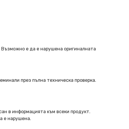
. Възможно е да е нарушена оригиналната
еминали през пълна техническа проверка.
сан в информацията към всеки продукт.
а е нарушена.