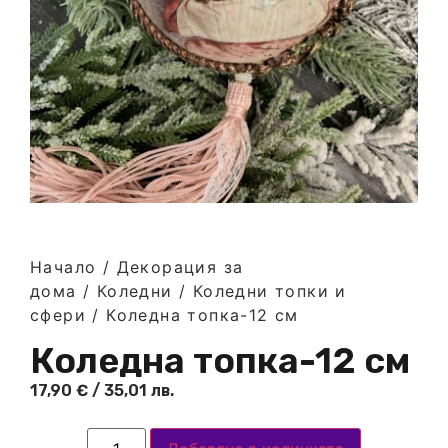
Начало
/
Декорация за
дома
/
Коледни
/
Коледни топки и
сфери
/ Коледна топка-12 см
Коледна топка-12 см
17,90
€
/ 35,01 лв.