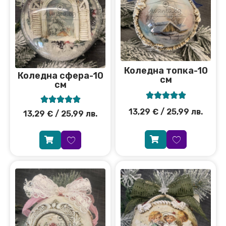
Коледна топка-10
Коледна сфера-10
см
см










13,29
€
/ 25,99 лв.
13,29
€
/ 25,99 лв.