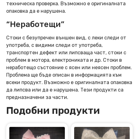
техническа проверка. Възможно е оригиналната
опаковка да е нарушена.
“Неработещи”
Стоки с безупречен външен вид, с леки следи от
употреба, с видими следи от употреба,
транспортен дефект или липсваща част, стоки с
проблем в мотора, електрониката и др. Стоки в
неработещо състояние с ясен или неясен проблем.
Проблема ще бъде описан в информацията към
всеки продукт. Възможно е оригиналната опаковка
да липсва или да е нарушена. Тези продукти са
предназначени за части.
Подобни продукти