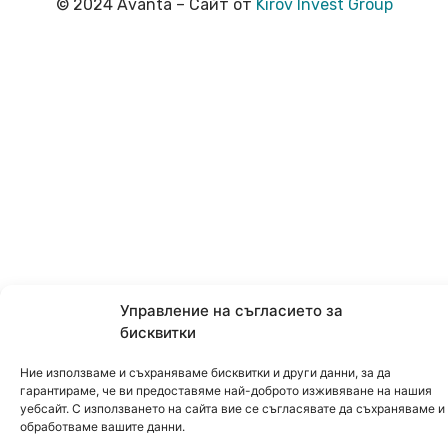
© 2024 Avanta – Сайт от
Kirov Invest Group
Управление на съгласието за
бисквитки
Ние използваме и съхраняваме бисквитки и други данни, за да
гарантираме, че ви предоставяме най-доброто изживяване на нашия
уебсайт. С използването на сайта вие се съгласявате да съхраняваме и
обработваме вашите данни.