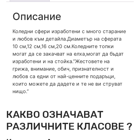
Описание
Коледни сфери изработени с много старание
и любов към детайла.Диаметър на сферата
10 см,12 см,16 см,20 см.Коледните топки
могат да се закачват на елха,могат да бъдат
изработени и на стойка.”Жестовете на
грижа, внимание, обич, признателност и
любов са едни от най-ценните подаръци,
които можете да дадете и те не ви струват
нищо.”
КАКВО ОЗНАЧАВАТ
РАЗЛИЧНИТЕ КЛАСОВЕ ?