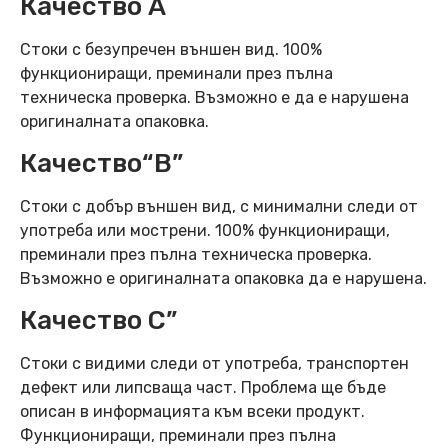
Качество А
Стоки с безупречен външен вид. 100%
функциониращи, преминали през пълна
техническа проверка. Възможно е да е нарушена
оригиналната опаковка.
Качество“B”
Стоки с добър външен вид, с минимални следи от
употреба или мострени. 100% функциониращи,
преминали през пълна техническа проверка.
Възможно е оригиналната опаковка да е нарушена.
Качество C”
Стоки с видими следи от употреба, транспортен
дефект или липсваща част. Проблема ще бъде
описан в информацията към всеки продукт.
Функциониращи, преминали през пълна