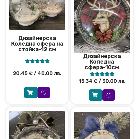
Дизайнерска
Коледна сфера на
стойка-12 см
Дизайнерска
Коледна





сфера-10см
20,45
€
/ 40,00 лв.





15,34
€
/ 30,00 лв.