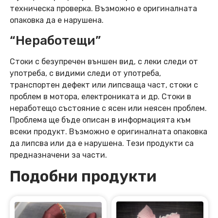
техническа проверка. Възможно е оригиналната
опаковка да е нарушена.
“Неработещи”
Стоки с безупречен външен вид, с леки следи от
употреба, с видими следи от употреба,
транспортен дефект или липсваща част, стоки с
проблем в мотора, електрониката и др. Стоки в
неработещо състояние с ясен или неясен проблем.
Проблема ще бъде описан в информацията към
всеки продукт. Възможно е оригиналната опаковка
да липсва или да е нарушена. Тези продукти са
предназначени за части.
Подобни продукти