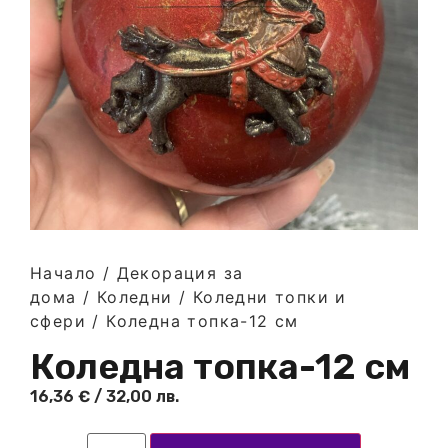
Начало
/
Декорация за
дома
/
Коледни
/
Коледни топки и
сфери
/ Коледна топка-12 см
Коледна топка-12 см
16,36
€
/ 32,00 лв.