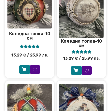
Коледна топка-10
см
Коледна топка-10
см










13,29
€
/ 25,99 лв.
13,29
€
/ 25,99 лв.