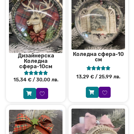
Коледна сфера-10
Дизайнерска
см
Коледна
сфера-10см










13,29
€
/ 25,99 лв.
15,34
€
/ 30,00 лв.