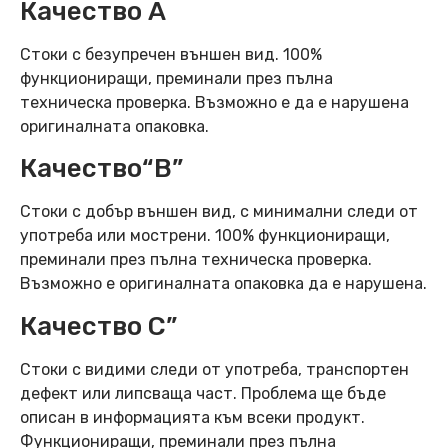
Качество А
Стоки с безупречен външен вид. 100%
функциониращи, преминали през пълна
техническа проверка. Възможно е да е нарушена
оригиналната опаковка.
Качество“B”
Стоки с добър външен вид, с минимални следи от
употреба или мострени. 100% функциониращи,
преминали през пълна техническа проверка.
Възможно е оригиналната опаковка да е нарушена.
Качество C”
Стоки с видими следи от употреба, транспортен
дефект или липсваща част. Проблема ще бъде
описан в информацията към всеки продукт.
Функциониращи, преминали през пълна