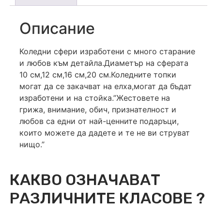
Описание
Коледни сфери изработени с много старание
и любов към детайла.Диаметър на сферата
10 см,12 см,16 см,20 см.Коледните топки
могат да се закачват на елха,могат да бъдат
изработени и на стойка.”Жестовете на
грижа, внимание, обич, признателност и
любов са едни от най-ценните подаръци,
които можете да дадете и те не ви струват
нищо.”
КАКВО ОЗНАЧАВАТ
РАЗЛИЧНИТЕ КЛАСОВЕ ?