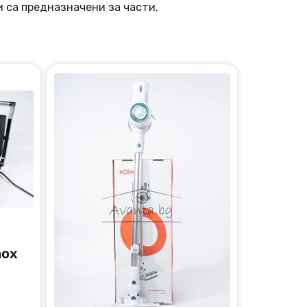
и са предназначени за части.
nox