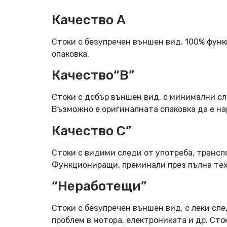
Качество А
Стоки с безупречен външен вид. 100% фун
опаковка.
Качество“B”
Стоки с добър външен вид, с минимални сл
Възможно е оригиналната опаковка да е н
Качество C”
Стоки с видими следи от употреба, трансп
Функциониращи, преминали през пълна тех
“Неработещи”
Стоки с безупречен външен вид, с леки сле
проблем в мотора, електрониката и др. Ст