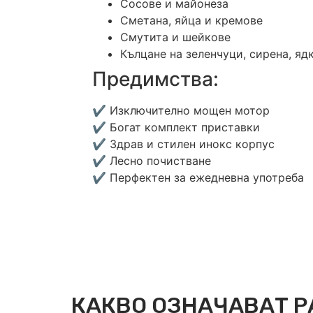
Сосове и майонеза
Сметана, яйца и кремове
Смутита и шейкове
Кълцане на зеленчуци, сирена, ядк
Предимства:
✔ Изключително мощен мотор
✔ Богат комплект приставки
✔ Здрав и стилен инокс корпус
✔ Лесно почистване
✔ Перфектен за ежедневна употреба
КАКВО ОЗНАЧАВАТ Р