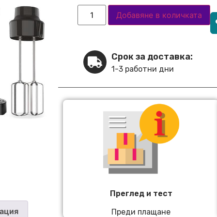
Добавяне в количката
Срок за доставка:
1-3 работни дни
Преглед и тест
ация
Преди плащане