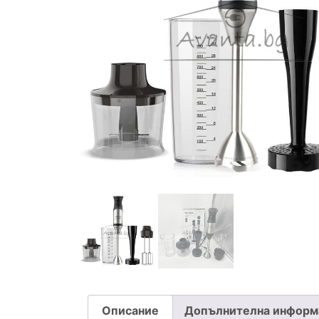
Описание
Допълнителна информ