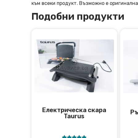
към всеки продукт. Възможно е оригинална
Подобни продукти
Електрическа скара
Ръ
Taurus




