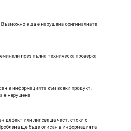
. Възможно е да е нарушена оригиналната
еминали през пълна техническа проверка.
сан в информацията към всеки продукт.
а е нарушена.
ен дефект или липсваща част, стоки с
 Проблема ще бъде описан в информацията