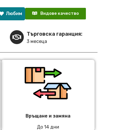
Любим
Видове качество
Търговска гаранция:
3 месеца
Връщане и замяна
До 14 дни