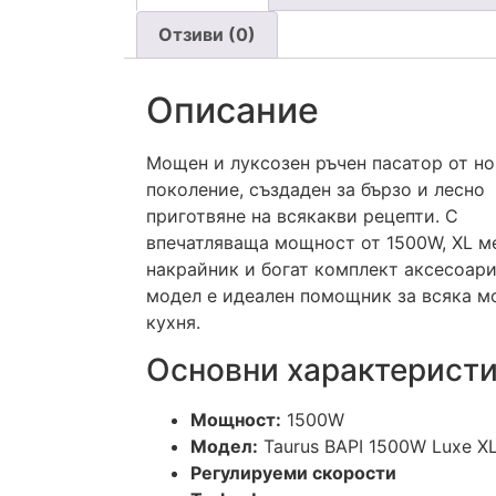
Отзиви (0)
Описание
Мощен и луксозен ръчен пасатор от н
поколение, създаден за бързо и лесно
приготвяне на всякакви рецепти. С
впечатляваща мощност от 1500W, XL м
накрайник и богат комплект аксесоари
модел е идеален помощник за всяка м
кухня.
Основни характеристи
Мощност:
1500W
Модел:
Taurus BAPI 1500W Luxe XL 
Регулируеми скорости