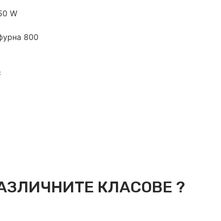
50 W
фурна 800
с
АЗЛИЧНИТЕ КЛАСОВЕ ?