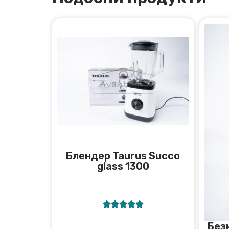
Блендер Taurus Succo
glass 1300





Без