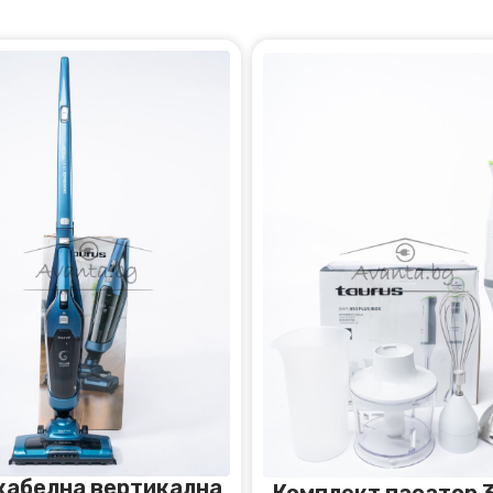
кабелна вертикална