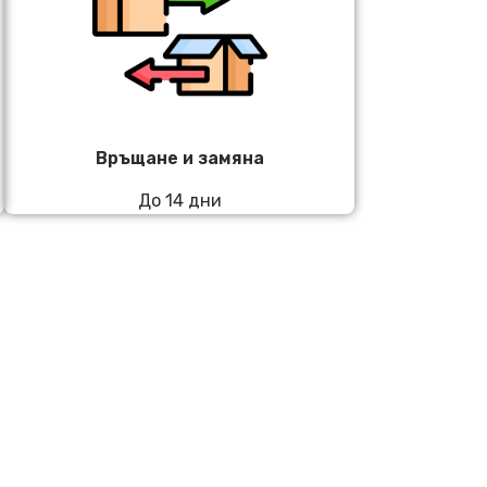
Връщане и замяна
До 14 дни