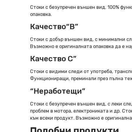
Стоки с безупречен външен вид. 100% фун
опаковка.
Качество“B”
Стоки с добър външен вид, с минимални сл
Възможно е оригиналната опаковка да е н
Качество C”
Стоки с видими следи от употреба, трансп
Функциониращи, преминали през пълна тех
“Неработещи”
Стоки с безупречен външен вид, с леки сле
проблем в мотора, електрониката и др. Ст
към всеки продукт. Възможно е оригинална
Подобни продукти