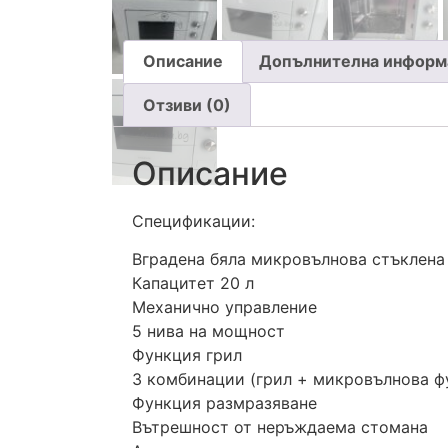
Описание
Допълнителна информ
Отзиви (0)
Описание
Спецификации:
Вградена бяла микровълнова стъклена
Капацитет 20 л
Механично управление
5 нива на мощност
Функция грил
3 комбинации (грил + микровълнова ф
Функция размразяване
Вътрешност от неръждаема стомана