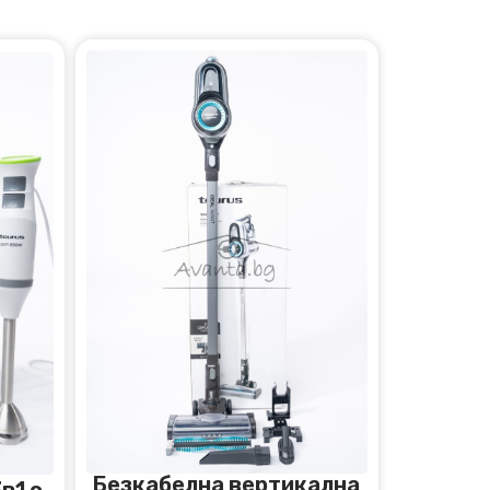
Безкабелна вертикална