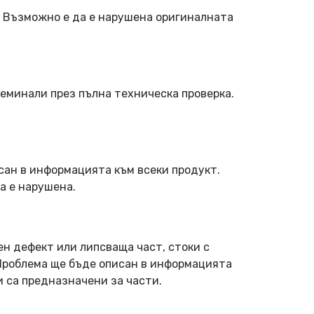
. Възможно е да е нарушена оригиналната
еминали през пълна техническа проверка.
сан в информацията към всеки продукт.
а е нарушена.
ен дефект или липсваща част, стоки с
 Проблема ще бъде описан в информацията
и са предназначени за части.