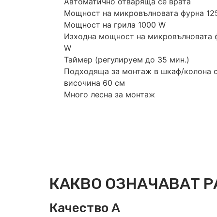
Автоматично отваряща се врата
Мощност на микровълновата фурна 12
Мощност на грила 1000 W
Изходна мощност на микровълновата 
W
Таймер (регулируем до 35 мин.)
Подходяща за монтаж в шкаф/колона 
височина 60 см
Много лесна за монтаж
КАКВО ОЗНАЧАВАТ Р
Качество А