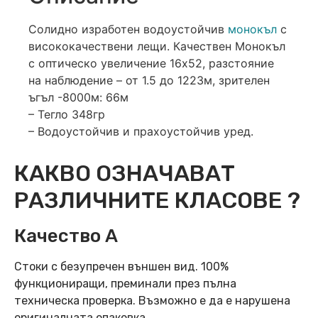
Солидно изработен водоустойчив
монокъл
с
висококачествени лещи. Качествен Монокъл
с оптическо увеличение 16х52, разстояние
на наблюдение – от 1.5 до 1223м, зрителен
ъгъл -8000м: 66м
– Тегло 348гр
– Водоустойчив и прахоустойчив уред.
КАКВО ОЗНАЧАВАТ
РАЗЛИЧНИТЕ КЛАСОВЕ ?
Качество А
Стоки с безупречен външен вид. 100%
функциониращи, преминали през пълна
техническа проверка. Възможно е да е нарушена
оригиналната опаковка.