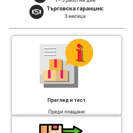
1 - 3 работни дни
Търговска гаранция:
3 месеца
Преглед и тест
Преди плащане