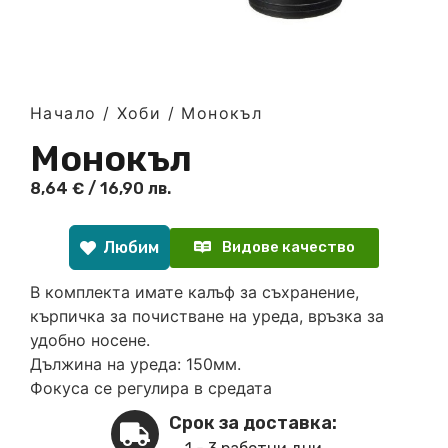
Начало
/
Хоби
/ Монокъл
Монокъл
8,64
€
/ 16,90 лв.
Любим
Видове качество
В комплекта имате калъф за съхранение,
кърпичка за почистване на уреда, връзка за
удобно носене.
Дължина на уреда: 150мм.
Фокуса се регулира в средата
Срок за доставка: