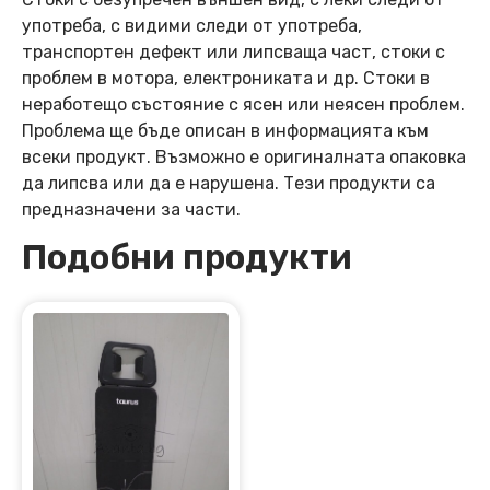
употреба, с видими следи от употреба,
транспортен дефект или липсваща част, стоки с
проблем в мотора, електрониката и др. Стоки в
неработещо състояние с ясен или неясен проблем.
Проблема ще бъде описан в информацията към
всеки продукт. Възможно е оригиналната опаковка
да липсва или да е нарушена. Тези продукти са
предназначени за части.
Подобни продукти