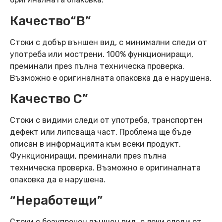
Качество“B”
Стоки с добър външен вид, с минимални следи от
употреба или мострени. 100% функциониращи,
преминали през пълна техническа проверка.
Възможно е оригиналната опаковка да е нарушена.
Качество C”
Стоки с видими следи от употреба, транспортен
дефект или липсваща част. Проблема ще бъде
описан в информацията към всеки продукт.
Функциониращи, преминали през пълна
техническа проверка. Възможно е оригиналната
опаковка да е нарушена.
“Неработещи”
Стоки с безупречен външен вид, с леки следи от