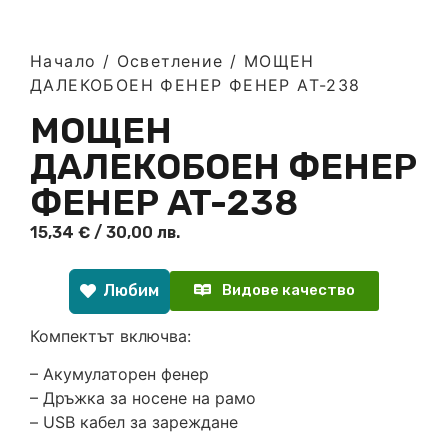
Начало
/
Осветление
/ МОЩЕН
ДАЛЕКОБОЕН ФЕНЕР ФЕНЕР AT-238
МОЩЕН
ДАЛЕКОБОЕН ФЕНЕР
ФЕНЕР AT-238
15,34
€
/ 30,00 лв.
Любим
Видове качество
Компектът включва:
– Акумулаторен фенер
– Дръжка за носене на рамо
– USB кабел за зареждане