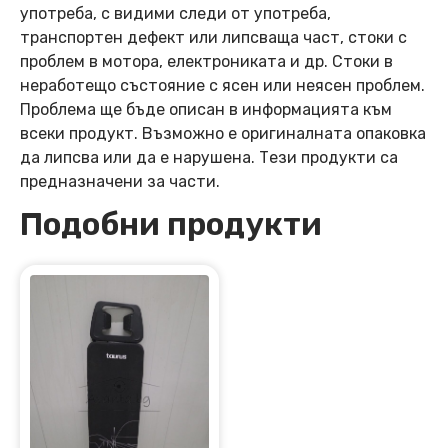
употреба, с видими следи от употреба,
транспортен дефект или липсваща част, стоки с
проблем в мотора, електрониката и др. Стоки в
неработещо състояние с ясен или неясен проблем.
Проблема ще бъде описан в информацията към
всеки продукт. Възможно е оригиналната опаковка
да липсва или да е нарушена. Тези продукти са
предназначени за части.
Подобни продукти