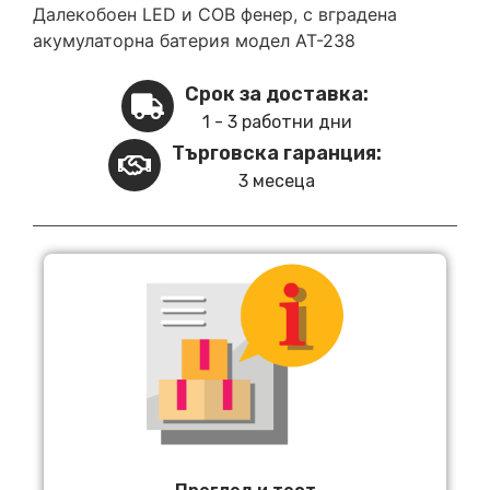
Далекобоен LED и COB фенер, с вградена
акумулаторна батерия модел AT-238
Срок за доставка:
1 - 3 работни дни
Търговска гаранция:
3 месеца