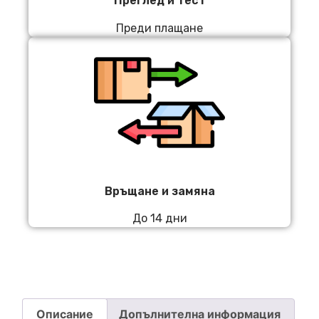
Преглед и тест
Преди плащане
Връщане и замяна
До 14 дни
Описание
Допълнителна информация