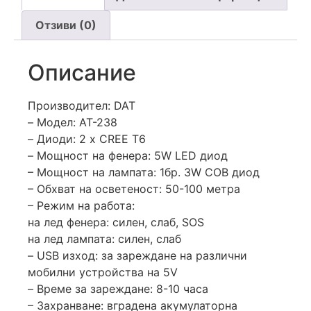
Отзиви (0)
Описание
Производител: DAT
– Модел: AT-238
– Диоди: 2 x CREE T6
– Мощност на фенера: 5W LED диод
– Мощност на лампата: 1бр. 3W COB диод
– Обхват на осветеност: 50-100 метра
– Режим на работа:
на лед фенера: силен, слаб, SOS
на лед лампата: силен, слаб
– USB изход: за зареждане на различни
мобилни устройства на 5V
– Време за зареждане: 8-10 часа
– Захранване: вградена акумулаторна