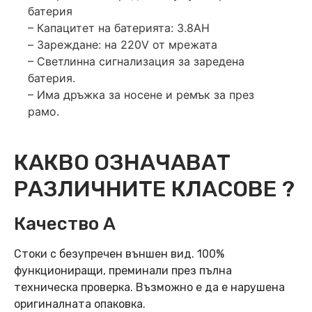
батерия
– Капацитет на батерията: 3.8AH
– Зареждане: на 220V от мрежата
– Светлинна сигнализация за заредена
батерия.
– Има дръжка за носене и ремък за през
рамо.
КАКВО ОЗНАЧАВАТ
РАЗЛИЧНИТЕ КЛАСОВЕ ?
Качество А
Стоки с безупречен външен вид. 100%
функциониращи, преминали през пълна
техническа проверка. Възможно е да е нарушена
оригиналната опаковка.