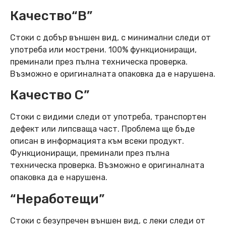
Качество“B”
Стоки с добър външен вид, с минимални следи от
употреба или мострени. 100% функциониращи,
преминали през пълна техническа проверка.
Възможно е оригиналната опаковка да е нарушена.
Качество C”
Стоки с видими следи от употреба, транспортен
дефект или липсваща част. Проблема ще бъде
описан в информацията към всеки продукт.
Функциониращи, преминали през пълна
техническа проверка. Възможно е оригиналната
опаковка да е нарушена.
“Неработещи”
Стоки с безупречен външен вид, с леки следи от