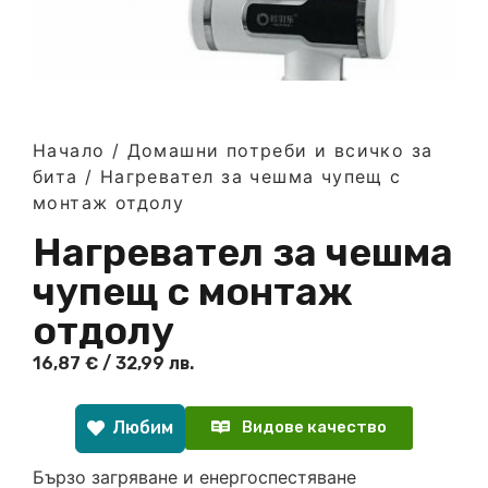
Начало
/
Домашни потреби и всичко за
бита
/ Нагревател за чешма чупещ с
монтаж отдолу
Нагревател за чешма
чупещ с монтаж
отдолу
16,87
€
/ 32,99 лв.
Любим
Видове качество
Бързо загряване и енергоспестяване