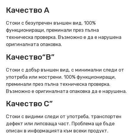
Качество А
Стоки с безупречен външен вид. 100%
функциониращи, преминали през пълна
техническа проверка. Възможно е да е нарушена
оригиналната опаковка.
Качество“B”
Стоки с добър външен вид, с минимални следи от
употреба или мострени. 100% функциониращи,
преминали през пълна техническа проверка.
Възможно е оригиналната опаковка да е нарушена.
Качество C”
Стоки с видими следи от употреба, транспортен
дефект или липсваща част. Проблема ще бъде
описан в информацията към всеки продукт.