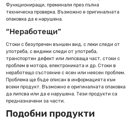
Функциониращи, преминали през пълна
техническа проверка. Възможно е оригиналната
опаковка да е нарушена.
“Неработещи”
Стоки с безупречен външен вид, с леки следи от
употреба, с видими следи от употреба,
транспортен дефект или липсваща част, стоки с
проблем в мотора, електрониката и др. Стоки в
неработещо състояние с ясен или неясен проблем.
Проблема ще бъде описан в информацията към
всеки продукт. Възможно е оригиналната опаковка
да липсва или да е нарушена. Тези продукти са
предназначени за части.
Подобни продукти