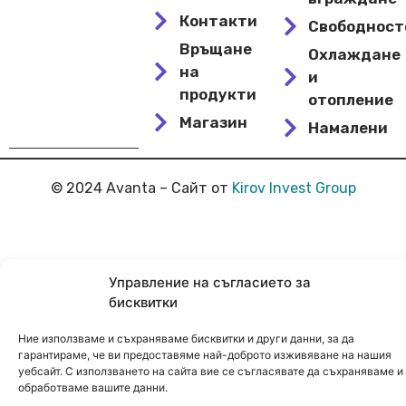
Контакти
Свободнос
Връщане
Охлаждане
на
и
продукти
отопление
Магазин
Намалени
© 2024 Avanta – Сайт от
Kirov Invest Group
Управление на съгласието за
бисквитки
Ние използваме и съхраняваме бисквитки и други данни, за да
гарантираме, че ви предоставяме най-доброто изживяване на нашия
уебсайт. С използването на сайта вие се съгласявате да съхраняваме и
обработваме вашите данни.