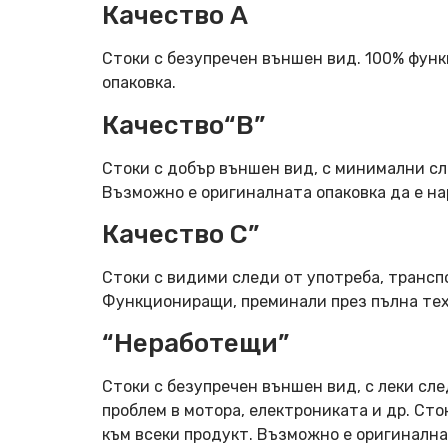
Качество А
Стоки с безупречен външен вид. 100% фун
опаковка.
Качество“B”
Стоки с добър външен вид, с минимални сл
Възможно е оригиналната опаковка да е н
Качество C”
Стоки с видими следи от употреба, трансп
Функциониращи, преминали през пълна тех
“Неработещи”
Стоки с безупречен външен вид, с леки сле
проблем в мотора, електрониката и др. Ст
към всеки продукт. Възможно е оригинална