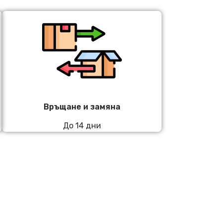
Връщане и замяна
До 14 дни