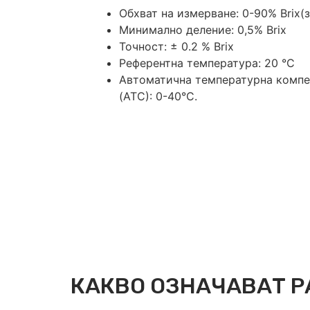
Обхват на измерване: 0-90% Brix(
Минимално деление: 0,5% Brix
Точност: ± 0.2 % Brix
Референтна температура: 20 °C
Автоматична температурна комп
(ATC): 0-40°C.
КАКВО ОЗНАЧАВАТ Р