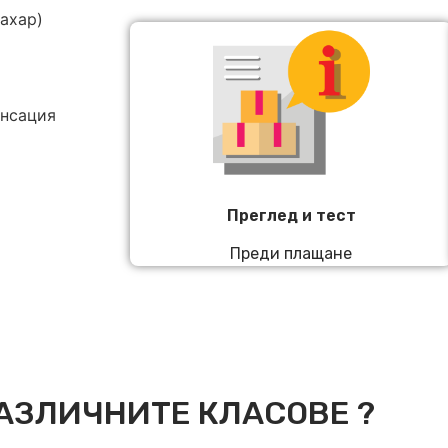
захар)
енсация
Преглед и тест
Преди плащане
АЗЛИЧНИТЕ КЛАСОВЕ ?