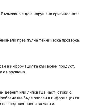
. Възможно е да е нарушена оригиналната
еминали през пълна техническа проверка.
сан в информацията към всеки продукт.
а е нарушена.
ен дефект или липсваща част, стоки с
 Проблема ще бъде описан в информацията
и са предназначени за части.