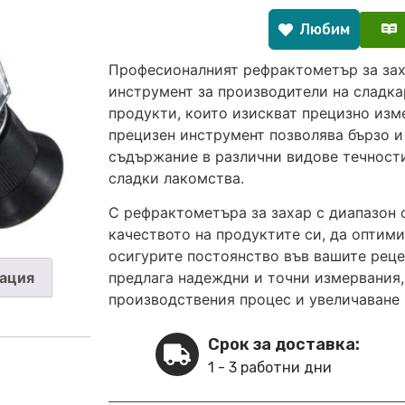
Любим
Професионалният рефрактометър за зах
инструмент за производители на сладка
продукти, които изискват прецизно изме
прецизен инструмент позволява бързо и
съдържание в различни видове течности
сладки лакомства.
С рефрактометъра за захар с диапазон
качеството на продуктите си, да оптим
осигурите постоянство във вашите реце
ация
предлага надеждни и точни измервания,
производствения процес и увеличаване 
Срок за доставка:
1 - 3 работни дни