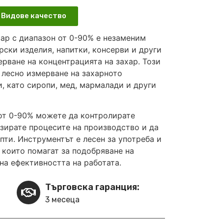
Видове качество
ар с диапазон от 0-90% е незаменим
рски изделия, напитки, консерви и други
рване на концентрацията на захар. Този
 лесно измерване на захарното
, като сиропи, мед, мармалади и други
 от 0-90% можете да контролирате
изирате процесите на производство и да
пти. Инструментът е лесен за употреба и
 които помагат за подобряване на
на ефективността на работата.
Търговска гаранция:
3 месеца