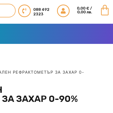
0,00
€
/
088 492
0,00 лв.
2323
ЛЕН РЕФРАКТОМЕТЪР ЗА ЗАХАР 0-
Н
ЗА ЗАХАР 0-90%