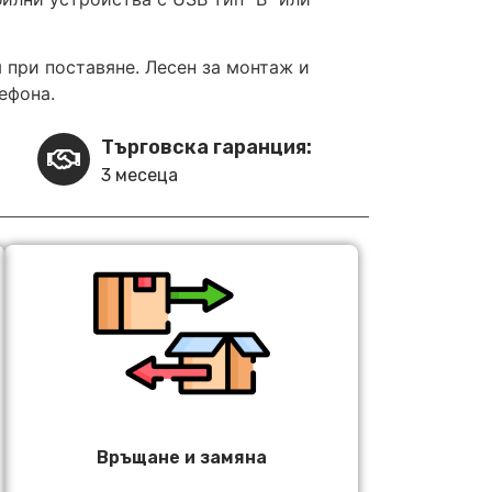
 при поставяне. Лесен за монтаж и
ефона.
Търговска гаранция:
3 месеца
Връщане и замяна