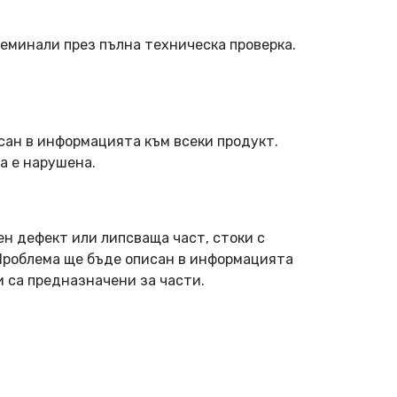
еминали през пълна техническа проверка.
сан в информацията към всеки продукт.
а е нарушена.
ен дефект или липсваща част, стоки с
 Проблема ще бъде описан в информацията
и са предназначени за части.