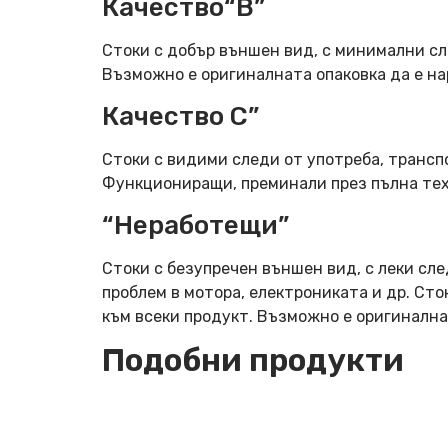
Качество“B”
Стоки с добър външен вид, с минимални сл
Възможно е оригиналната опаковка да е н
Качество C”
Стоки с видими следи от употреба, трансп
Функциониращи, преминали през пълна тех
“Неработещи”
Стоки с безупречен външен вид, с леки сле
проблем в мотора, електрониката и др. Ст
към всеки продукт. Възможно е оригинална
Подобни продукти