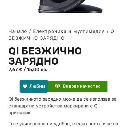
Начало
/
Електроника и мултимедия
/ QI
БЕЗЖИЧНО ЗАРЯДНО
QI БЕЗЖИЧНО
ЗАРЯДНО
7,67
€
/ 15,00 лв.
Любим
Видове качество
QI безжичното зарядно може да се използва за
стандартни устройства маркирани с QI
приемник.
То е универсално и удобно, с едно поставяне на