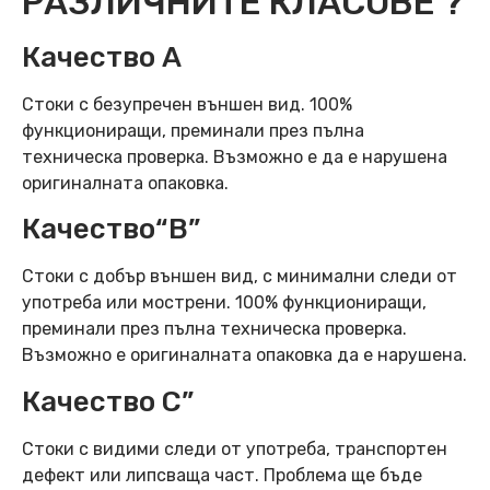
РАЗЛИЧНИТЕ КЛАСОВЕ ?
Качество А
Стоки с безупречен външен вид. 100%
функциониращи, преминали през пълна
техническа проверка. Възможно е да е нарушена
оригиналната опаковка.
Качество“B”
Стоки с добър външен вид, с минимални следи от
употреба или мострени. 100% функциониращи,
преминали през пълна техническа проверка.
Възможно е оригиналната опаковка да е нарушена.
Качество C”
Стоки с видими следи от употреба, транспортен
дефект или липсваща част. Проблема ще бъде