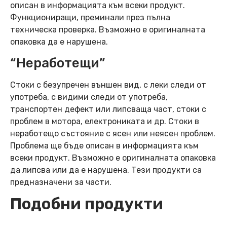
описан в информацията към всеки продукт.
Функциониращи, преминали през пълна
техническа проверка. Възможно е оригиналната
опаковка да е нарушена.
“Неработещи”
Стоки с безупречен външен вид, с леки следи от
употреба, с видими следи от употреба,
транспортен дефект или липсваща част, стоки с
проблем в мотора, електрониката и др. Стоки в
неработещо състояние с ясен или неясен проблем.
Проблема ще бъде описан в информацията към
всеки продукт. Възможно е оригиналната опаковка
да липсва или да е нарушена. Тези продукти са
предназначени за части.
Подобни продукти