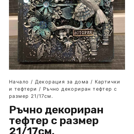
Начало
/
Декорация за дома
/
Картички
и тефтери
/ Ръчно декориран тефтер с
размер 21/17см.
Ръчно декориран
тефтер с размер
21/17см.