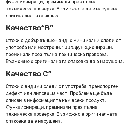
функциониращи, преминали през пълна
техническа проверка. Възможно е да е нарушена
оригиналната опаковка.
Качество“B”
Стоки с добър външен вид, с минимални следи от
употреба или мострени. 100% функциониращи,
преминали през пълна техническа проверка.
Възможно е оригиналната опаковка да е нарушена.
Качество C”
Стоки с видими следи от употреба, транспортен
дефект или липсваща част. Проблема ще бъде
описан в информацията към всеки продукт.
Функциониращи, преминали през пълна
техническа проверка. Възможно е оригиналната
опаковка да е нарушена.