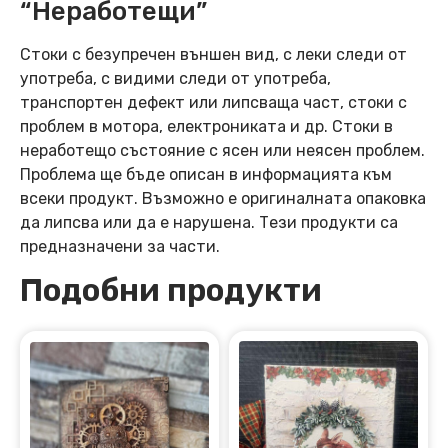
“Неработещи”
Стоки с безупречен външен вид, с леки следи от
употреба, с видими следи от употреба,
транспортен дефект или липсваща част, стоки с
проблем в мотора, електрониката и др. Стоки в
неработещо състояние с ясен или неясен проблем.
Проблема ще бъде описан в информацията към
всеки продукт. Възможно е оригиналната опаковка
да липсва или да е нарушена. Тези продукти са
предназначени за части.
Подобни продукти