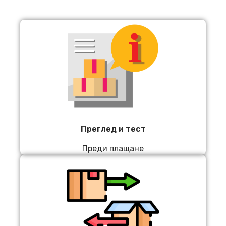
Преглед и тест
Преди плащане