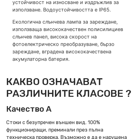
устойчивост на износване и издръжлив за
използване. Водоустойчивостта е IP65.
Екологична слънчева лампа за зареждане,
използваща висококачествен полисилициев
слънчев панел, висока скорост на
фотоелектрическо преобразуване, бързо
зареждане, вградена висококачествена
акумулаторна батерия.
КАКВО ОЗНАЧАВАТ
РАЗЛИЧНИТЕ КЛАСОВЕ ?
Качество А
Стоки с безупречен външен вид. 100%
функциониращи, преминали през пълна
техническа проверка. Възможно е да е нарушена