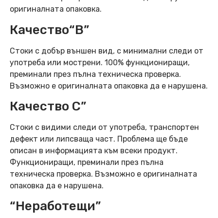
оригиналната опаковка.
Качество“B”
Стоки с добър външен вид, с минимални следи от
употреба или мострени. 100% функциониращи,
преминали през пълна техническа проверка.
Възможно е оригиналната опаковка да е нарушена.
Качество C”
Стоки с видими следи от употреба, транспортен
дефект или липсваща част. Проблема ще бъде
описан в информацията към всеки продукт.
Функциониращи, преминали през пълна
техническа проверка. Възможно е оригиналната
опаковка да е нарушена.
“Неработещи”