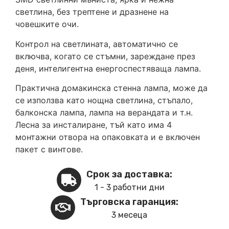
светлина, без трептене и дразнене на
човешките очи.
Контрол на светлината, автоматично се
включва, когато се стъмни, зареждане през
деня, интелигентна енергоспестяваща лампа.
Практична домакинска стенна лампа, може да
се използва като нощна светлина, стъпало,
балконска лампа, лампа на верандата и т.н.
Лесна за инсталиране, тъй като има 4
монтажни отвора на опаковката и е включен
пакет с винтове.
Срок за доставка:
1 - 3 работни дни
Търговска гаранция:
3 месеца