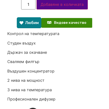
Добавяне в количката
Любим
Видове качество
Kонтрол на температурата
Студен въздух
Държач за окачване
Сваляем филтър
Въздушен концентратор
2 нива на мощност
3 нива на температура
Професионален дифузер