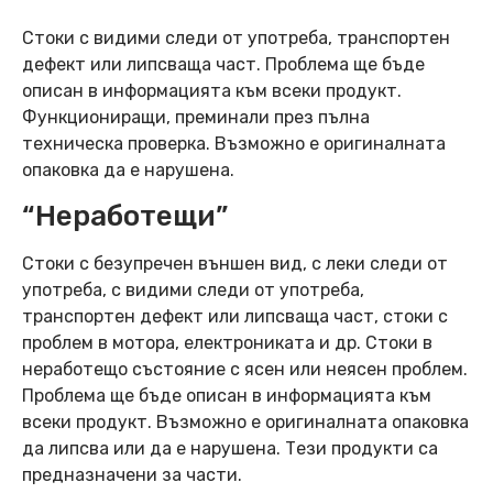
Стоки с видими следи от употреба, транспортен
дефект или липсваща част. Проблема ще бъде
описан в информацията към всеки продукт.
Функциониращи, преминали през пълна
техническа проверка. Възможно е оригиналната
опаковка да е нарушена.
“Неработещи”
Стоки с безупречен външен вид, с леки следи от
употреба, с видими следи от употреба,
транспортен дефект или липсваща част, стоки с
проблем в мотора, електрониката и др. Стоки в
неработещо състояние с ясен или неясен проблем.
Проблема ще бъде описан в информацията към
всеки продукт. Възможно е оригиналната опаковка
да липсва или да е нарушена. Тези продукти са
предназначени за части.