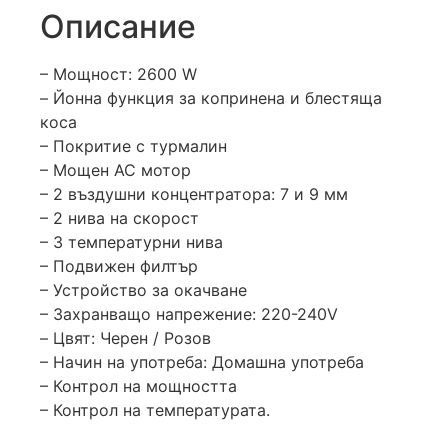
Описание
– Мощност: 2600 W
– Йонна функция за копринена и блестяща
коса
– Покритие с турмалин
– Мощен AC мотор
– 2 въздушни концентратора: 7 и 9 мм
– 2 нива на скорост
– 3 температурни нива
– Подвижен филтър
– Устройство за окачване
– Захранващо напрежение: 220-240V
– Цвят: Черен / Розов
– Начин на употреба: Домашна употреба
– Контрол на мощността
– Контрол на температурата.