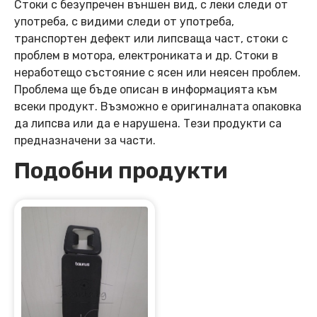
Стоки с безупречен външен вид, с леки следи от
употреба, с видими следи от употреба,
транспортен дефект или липсваща част, стоки с
проблем в мотора, електрониката и др. Стоки в
неработещо състояние с ясен или неясен проблем.
Проблема ще бъде описан в информацията към
всеки продукт. Възможно е оригиналната опаковка
да липсва или да е нарушена. Тези продукти са
предназначени за части.
Подобни продукти