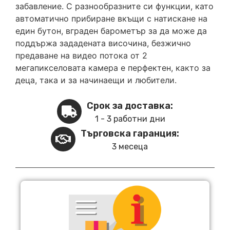
забавление. С разнообразните си функции, като
автоматично прибиране вкъщи с натискане на
един бутон, вграден барометър за да може да
поддържа зададената височина, безжично
предаване на видео потока от 2
мегапикселовата камера е перфектен, както за
деца, така и за начинаещи и любители.
Срок за доставка:
1 - 3 работни дни
Търговска гаранция:
3 месеца