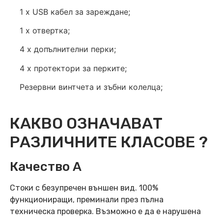
1 х USB кабел за зареждане;
1 х отвертка;
4 х допълнителни перки;
4 х протектори за перките;
Резервни винтчета и зъбни колелца;
КАКВО ОЗНАЧАВАТ
РАЗЛИЧНИТЕ КЛАСОВЕ ?
Качество А
Стоки с безупречен външен вид. 100%
функциониращи, преминали през пълна
техническа проверка. Възможно е да е нарушена