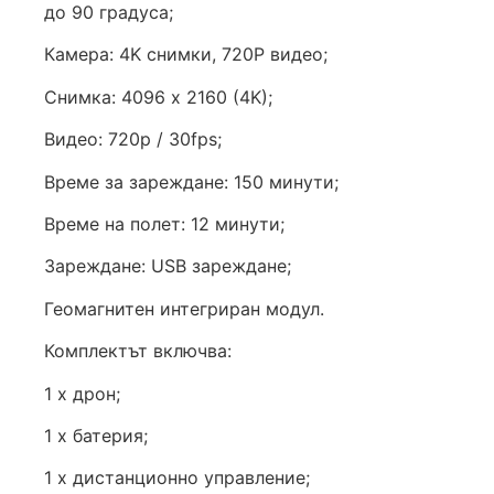
до 90 градуса;
Камера: 4K снимки, 720P видео;
Снимка: 4096 x 2160 (4K);
Видео: 720p / 30fps;
Време за зареждане: 150 минути;
Време на полет: 12 минути;
Зареждане: USB зареждане;
Геомагнитен интегриран модул.
Комплектът включва:
1 х дрон;
1 х батерия;
1 х дистанционно управление;