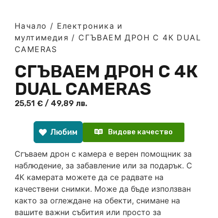
Начало
/
Електроника и
мултимедия
/ СГЪВАЕМ ДРОН С 4К DUAL
CAMERAS
СГЪВАЕМ ДРОН С 4К
DUAL CAMERAS
25,51
€
/ 49,89 лв.
Любим
Видове качество
Сгъваем дрон с камера е верен помощник за
наблюдение, за забавление или за подарък. С
4К камерата можете да се радвате на
качествени снимки. Може да бъде използван
както за оглеждане на обекти, снимане на
вашите важни събития или просто за