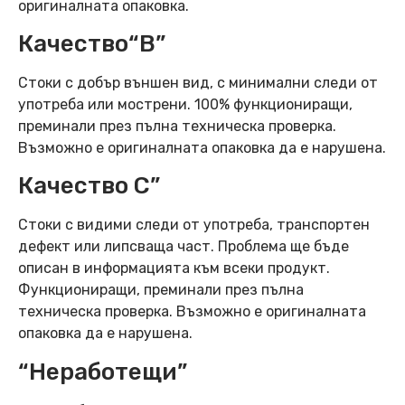
оригиналната опаковка.
Качество“B”
Стоки с добър външен вид, с минимални следи от
употреба или мострени. 100% функциониращи,
преминали през пълна техническа проверка.
Възможно е оригиналната опаковка да е нарушена.
Качество C”
Стоки с видими следи от употреба, транспортен
дефект или липсваща част. Проблема ще бъде
описан в информацията към всеки продукт.
Функциониращи, преминали през пълна
техническа проверка. Възможно е оригиналната
опаковка да е нарушена.
“Неработещи”