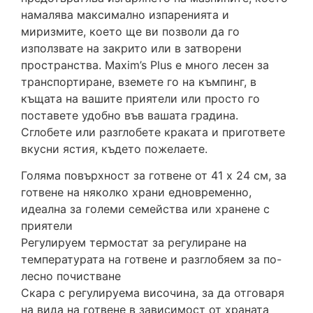
намалява максимално изпаренията и
миризмите, което ще ви позволи да го
използвате на закрито или в затворени
пространства. Maxim’s Plus е много лесен за
транспортиране, вземете го на къмпинг, в
къщата на вашите приятели или просто го
поставете удобно във вашата градина.
Сглобете или разглобете краката и пригответе
вкусни ястия, където пожелаете.
Голяма повърхност за готвене от 41 x 24 см, за
готвене на няколко храни едновременно,
идеална за големи семейства или хранене с
приятели
Регулируем термостат за регулиране на
температурата на готвене и разглобяем за по-
лесно почистване
Скара с регулируема височина, за да отговаря
на вида на готвене в зависимост от храната