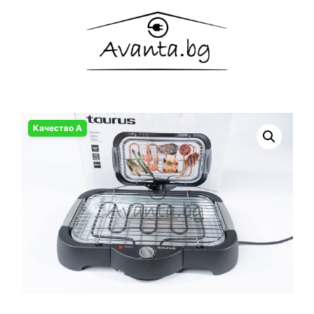
Качество А