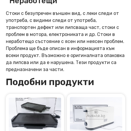
“Неработещи”
Стоки с безупречен външен вид, с леки следи от
употреба, с видими следи от употреба,
транспортен дефект или липсваща част, стоки с
проблем в мотора, електрониката и др. Стоки в
неработещо състояние с ясен или неясен проблем.
Проблема ще бъде описан в информацията към
всеки продукт. Възможно е оригиналната опаковка
да липсва или да е нарушена. Тези продукти са
предназначени за части.
Подобни продукти