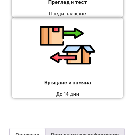
Преглед и тест
Преди плащане
Връщане и замяна
До 14 дни
Описание
Допълнителна информация