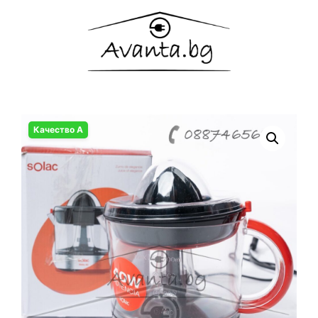
Качество А