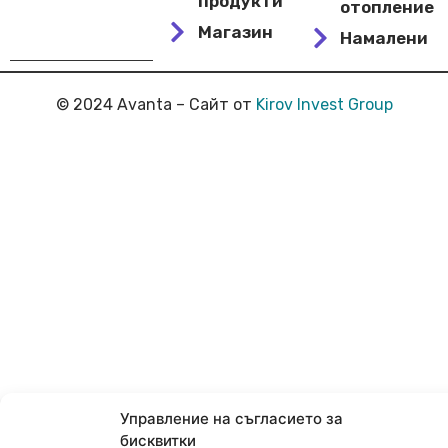
продукти
отопление
Магазин
Намалени
© 2024 Avanta – Сайт от
Kirov Invest Group
Управление на съгласието за
бисквитки