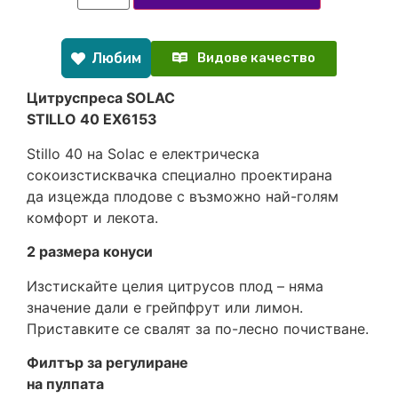
Любим
Видове качество
Цитруспреса SOLAC
STILLO 40 EX6153
Stillo 40 на Solac е електрическа
сокоизстисквачка специално проектирана
да изцежда плодове с възможно най-голям
комфорт и лекота.
2 размера конуси
Изстискайте целия цитрусов плод – няма
значение дали е грейпфрут или лимон.
Приставките се свалят за по-лесно почистване.
Филтър за регулиране
на пулпата