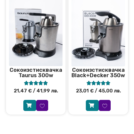
Сокоизстисквачка
Сокоизстисквачка
Taurus 300w
Black+Decker 350w










21,47
€
/ 41,99 лв.
23,01
€
/ 45,00 лв.