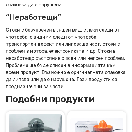
опаковка да е нарушена.
“Неработещи”
Стоки с безупречен външен вид, с леки следи от
употреба, с видими следи от употреба,
транспортен дефект или липсваща част, стоки с
проблем в мотора, електрониката и др. Стоки в
неработещо състояние с ясен или неясен проблем.
Проблема ще бъде описан в информацията към
всеки продукт. Възможно е оригиналната опаковка
да липсва или да е нарушена. Тези продукти са
предназначени за части.
Подобни продукти