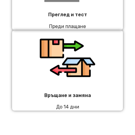
Преглед и тест
Преди плащане
Връщане и замяна
До 14 дни