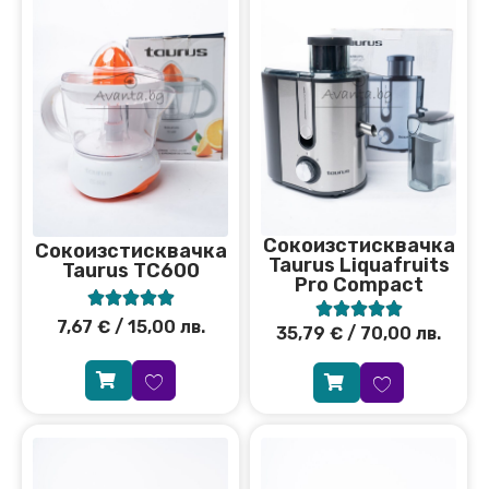
Сокоизстисквачка
Сокоизстисквачка
Taurus Liquafruits
Taurus TC600
Pro Compact










7,67
€
/ 15,00 лв.
35,79
€
/ 70,00 лв.