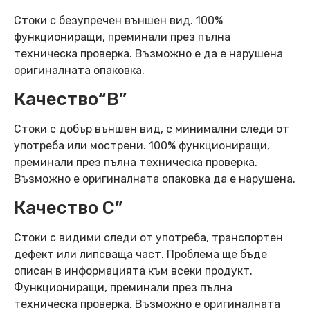
Стоки с безупречен външен вид. 100%
функциониращи, преминали през пълна
техническа проверка. Възможно е да е нарушена
оригиналната опаковка.
Качество“B”
Стоки с добър външен вид, с минимални следи от
употреба или мострени. 100% функциониращи,
преминали през пълна техническа проверка.
Възможно е оригиналната опаковка да е нарушена.
Качество C”
Стоки с видими следи от употреба, транспортен
дефект или липсваща част. Проблема ще бъде
описан в информацията към всеки продукт.
Функциониращи, преминали през пълна
техническа проверка. Възможно е оригиналната