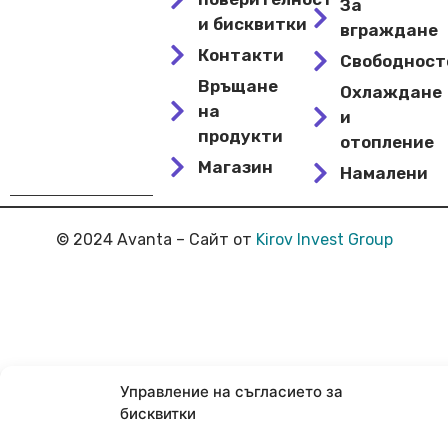
За
и бисквитки
вграждане
Контакти
Свободнос
Връщане
Охлаждане
на
и
продукти
отопление
Магазин
Намалени
© 2024 Avanta – Сайт от
Kirov Invest Group
Управление на съгласието за
бисквитки