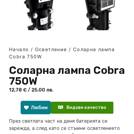
Начало
/
Осветление
/ Соларна лампа
Cobra 750W
Соларна лампа Cobra
750W
12,78
€
/ 25,00 лв.
Любим
Видове качество
През светлата част на деня батерията се
зарежда, а след като се стъмни осветлението