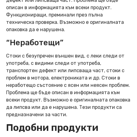
дефект или липсваща част. Проблема ще бъде
описан в информацията към всеки продукт.
Функциониращи, преминали през пълна
техническа проверка. Възможно е оригиналната
опаковка да е нарушена.
“Неработещи”
Стоки с безупречен външен вид, с леки следи от
употреба, с видими следи от употреба,
транспортен дефект или липсваща част, стоки с
проблем в мотора, електрониката и др. Стоки в
неработещо състояние с ясен или неясен проблем.
Проблема ще бъде описан в информацията към
всеки продукт. Възможно е оригиналната опаковка
да липсва или да е нарушена. Тези продукти са
предназначени за части.
Подобни продукти