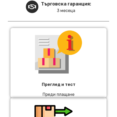
Търговска гаранция:
3 месеца
Преглед и тест
Преди плащане