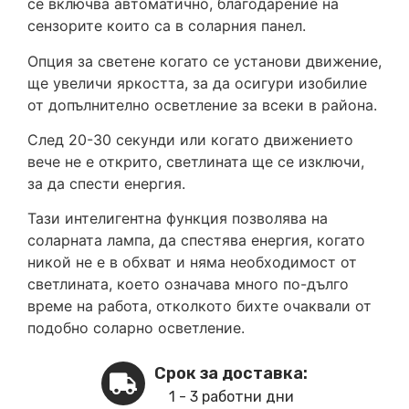
се включва автоматично, благодарение на
сензорите които са в соларния панел.
Опция за светене когато се установи движение,
ще увеличи яркостта, за да осигури изобилие
от допълнително осветление за всеки в района.
След 20-30 секунди или когато движението
вече не е открито, светлината ще се изключи,
за да спести енергия.
Тази интелигентна функция позволява на
соларната лампа, да спестява енергия, когато
никой не е в обхват и няма необходимост от
светлината, което означава много по-дълго
време на работа, отколкото бихте очаквали от
подобно соларно осветление.
Срок за доставка:
1 - 3 работни дни