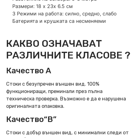
Размери: 18 х 23х 6.5 см
3 Режими на работа: силно, средно, слабо
Батерията и крушката са несменяеми
КАКВО ОЗНАЧАВАТ
РАЗЛИЧНИТЕ КЛАСОВЕ ?
Качество А
Стоки с безупречен външен вид. 100%
функциониращи, преминали през пълна
техническа проверка. Възможно е да е нарушена
оригиналната опаковка.
Качество“B”
Стоки с добър външен вид, с минимални следи от