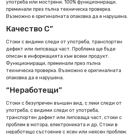
употреба или мострени. 100% функциониращи,
преминали през пълна техническа проверка.
Възможно е оригиналната опаковка да е нарушена.
Качество C”
Стоки с видими следи от употреба, транспортен
дефект или липсваща част. Проблема ще бъде
описан в информацията към всеки продукт.
Функциониращи, преминали през пълна
техническа проверка. Възможно е оригиналната
опаковка да е нарушена.
“Неработещи”
Стоки с безупречен външен вид, с леки следи от
употреба, с видими следи от употреба,
транспортен дефект или липсваща част, стоки с
проблем в мотора, електрониката и др. Стоки в
неработещо състояние с ясен или неясен проблем.