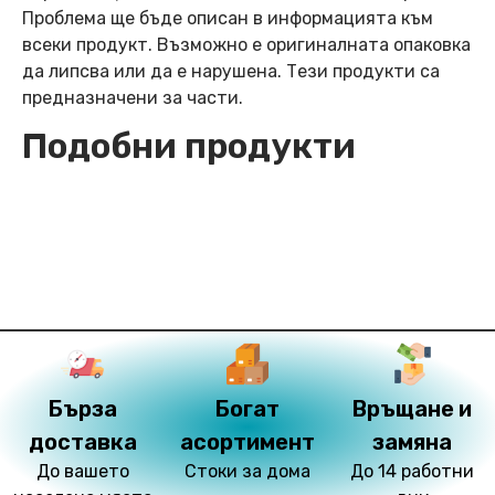
Проблема ще бъде описан в информацията към
всеки продукт. Възможно е оригиналната опаковка
да липсва или да е нарушена. Тези продукти са
предназначени за части.
Подобни продукти
Бърза
Богат
Връщане и
доставка
асортимент
замяна
До вашето
Стоки за дома
До 14 работни