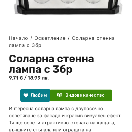
Начало
/
Осветление
/ Соларна стенна
лампа с 3бр
Соларна стенна
лампа с 3бр
9,71
€
/ 18,99 лв.
Любим
Видове качество
Интересна соларна лампа с двупосочно
осветяване за фасада и красив визуален ефект.
Тя ще освети атрактивно стената на кащата,
външните стьпала или оградата на