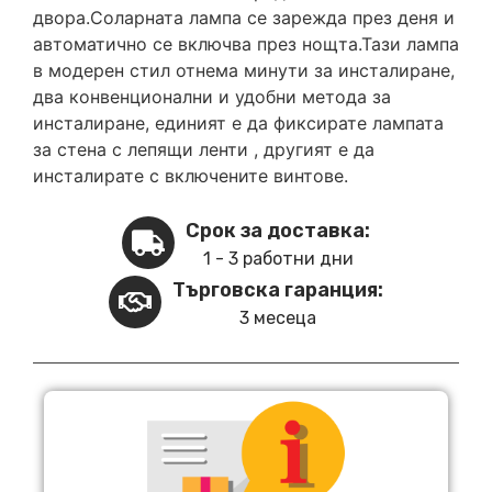
двора.Соларната лампа се зарежда през деня и
автоматично се включва през нощта.Тази лампа
в модерен стил отнема минути за инсталиране,
два конвенционални и удобни метода за
инсталиране, единият е да фиксирате лампата
за стена с лепящи ленти , другият е да
инсталирате с включените винтове.
Срок за доставка:
1 - 3 работни дни
Търговска гаранция:
3 месеца