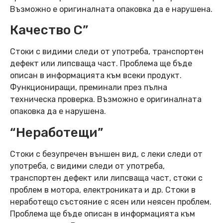
Възможно е оригиналната опаковка да е нарушена.
Качество C”
Стоки с видими следи от употреба, транспортен
дефект или липсваща част. Проблема ще бъде
описан в информацията към всеки продукт.
Функциониращи, преминали през пълна
техническа проверка. Възможно е оригиналната
опаковка да е нарушена.
“Неработещи”
Стоки с безупречен външен вид, с леки следи от
употреба, с видими следи от употреба,
транспортен дефект или липсваща част, стоки с
проблем в мотора, електрониката и др. Стоки в
неработещо състояние с ясен или неясен проблем.
Проблема ще бъде описан в информацията към