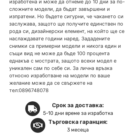
изработена и може да отнеме до 10 дни за по-
сложните модели, да бъдат завършени и
изпратени. Но бъдете сигурни, че чакането си
заслужава, защото ще получите единствен по
рода си, дизайнерски елемент, на който ще се
наслаждавате години наред. Зададените
снимки са примерни модели и никога един и
същи вид не може да бъде 100 процента
еднакъв с мострата, защото всеки модел е
уникален сам по себе си. За лична връзка
относно изработване на модели по ваше
желание може да се свържете на
тел:0896748078
Срок за доставка:
5-10 дни време за изработка
Търговска гаранция:
3 месеца