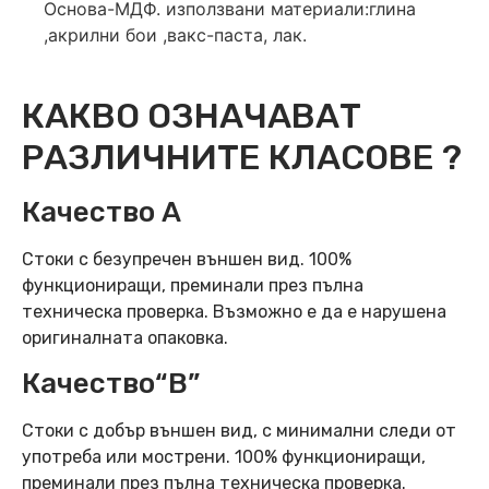
Основа-МДФ. използвани материали:глина
,акрилни бои ,вакс-паста, лак.
КАКВО ОЗНАЧАВАТ
РАЗЛИЧНИТЕ КЛАСОВЕ ?
Качество А
Стоки с безупречен външен вид. 100%
функциониращи, преминали през пълна
техническа проверка. Възможно е да е нарушена
оригиналната опаковка.
Качество“B”
Стоки с добър външен вид, с минимални следи от
употреба или мострени. 100% функциониращи,
преминали през пълна техническа проверка.