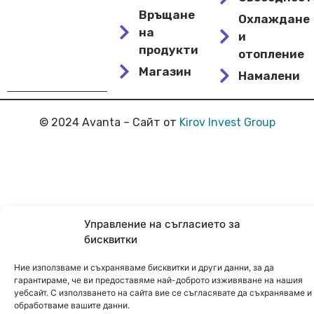
Връщане
Охлаждане
на
и
продукти
отопление
Магазин
Намалени
© 2024 Avanta – Сайт от
Kirov Invest Group
Управление на съгласието за
бисквитки
Ние използваме и съхраняваме бисквитки и други данни, за да
гарантираме, че ви предоставяме най-доброто изживяване на нашия
уебсайт. С използването на сайта вие се съгласявате да съхраняваме и
обработваме вашите данни.