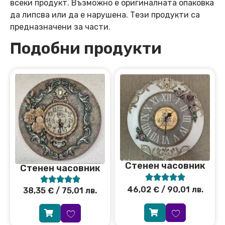
всеки продукт. Възможно е оригиналната опаковка
да липсва или да е нарушена. Тези продукти са
предназначени за части.
Подобни продукти
Стенен часовник
Стенен часовник










46,02
€
/ 90,01 лв.
38,35
€
/ 75,01 лв.