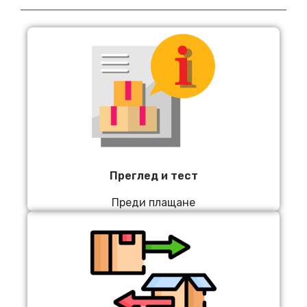
Преглед и тест
Преди плащане