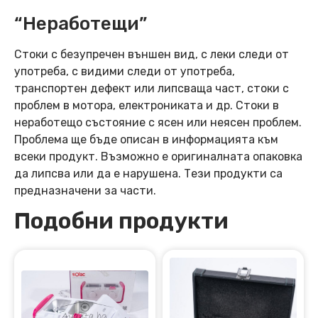
“Неработещи”
Стоки с безупречен външен вид, с леки следи от
употреба, с видими следи от употреба,
транспортен дефект или липсваща част, стоки с
проблем в мотора, електрониката и др. Стоки в
неработещо състояние с ясен или неясен проблем.
Проблема ще бъде описан в информацията към
всеки продукт. Възможно е оригиналната опаковка
да липсва или да е нарушена. Тези продукти са
предназначени за части.
Подобни продукти