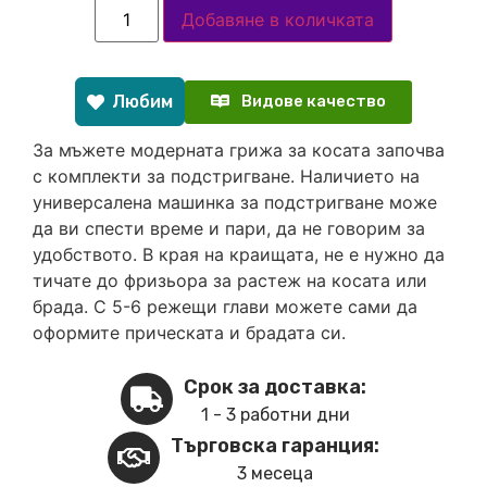
Добавяне в количката
Любим
Видове качество
За мъжете модерната грижа за косата започва
с комплекти за подстригване. Наличието на
универсалена машинка за подстригване може
да ви спести време и пари, да не говорим за
удобството. В края на краищата, не е нужно да
тичате до фризьора за растеж на косата или
брада. С 5-6 режещи глави можете сами да
оформите прическата и брадата си.
Срок за доставка:
1 - 3 работни дни
Търговска гаранция:
3 месеца