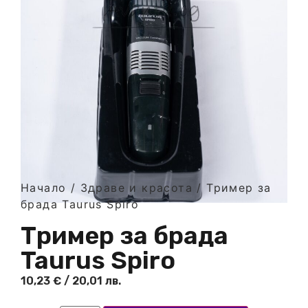
Начало
/
Здраве и красота
/ Тример за
брада Taurus Spiro
Тример за брада
Taurus Spiro
10,23
€
/ 20,01 лв.