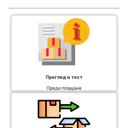
Преглед и тест
Преди плащане