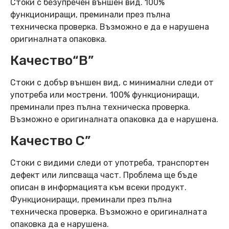
Стоки с безупречен външен вид. 100%
функциониращи, преминали през пълна
техническа проверка. Възможно е да е нарушена
оригиналната опаковка.
Качество“B”
Стоки с добър външен вид, с минимални следи от
употреба или мострени. 100% функциониращи,
преминали през пълна техническа проверка.
Възможно е оригиналната опаковка да е нарушена.
Качество C”
Стоки с видими следи от употреба, транспортен
дефект или липсваща част. Проблема ще бъде
описан в информацията към всеки продукт.
Функциониращи, преминали през пълна
техническа проверка. Възможно е оригиналната
опаковка да е нарушена.