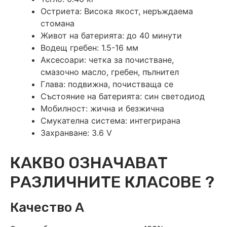
Остриета: Висока якост, неръждаема
стомана
Живот на батерията: до 40 минути
Водещ гребен: 1.5-16 мм
Аксесоари: четка за почистване,
смазочно масло, гребен, пълнител
Глава: подвижна, почистваща се
Състояние на батерията: син светодиод
Мобилност: жична и безжична
Смукателна система: интегрирана
Захранване: 3.6 V
КАКВО ОЗНАЧАВАТ
РАЗЛИЧНИТЕ КЛАСОВЕ ?
Качество А