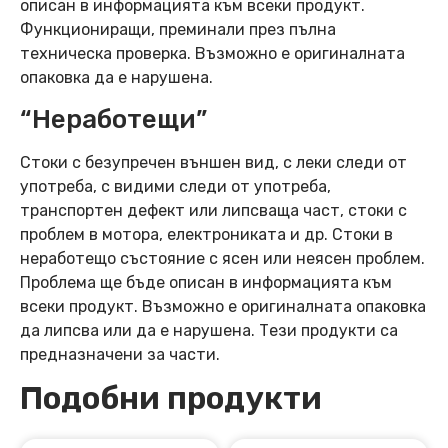
описан в информацията към всеки продукт.
Функциониращи, преминали през пълна
техническа проверка. Възможно е оригиналната
опаковка да е нарушена.
“Неработещи”
Стоки с безупречен външен вид, с леки следи от
употреба, с видими следи от употреба,
транспортен дефект или липсваща част, стоки с
проблем в мотора, електрониката и др. Стоки в
неработещо състояние с ясен или неясен проблем.
Проблема ще бъде описан в информацията към
всеки продукт. Възможно е оригиналната опаковка
да липсва или да е нарушена. Тези продукти са
предназначени за части.
Подобни продукти