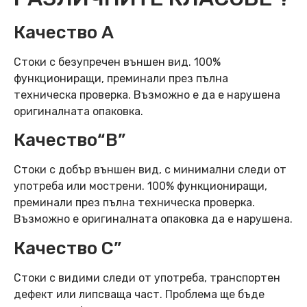
Качество А
Стоки с безупречен външен вид. 100%
функциониращи, преминали през пълна
техническа проверка. Възможно е да е нарушена
оригиналната опаковка.
Качество“B”
Стоки с добър външен вид, с минимални следи от
употреба или мострени. 100% функциониращи,
преминали през пълна техническа проверка.
Възможно е оригиналната опаковка да е нарушена.
Качество C”
Стоки с видими следи от употреба, транспортен
дефект или липсваща част. Проблема ще бъде