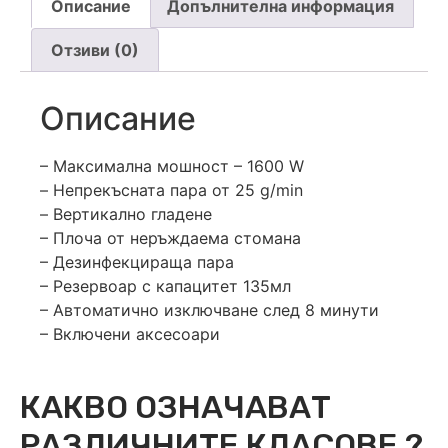
Описание
Допълнителна информация
Отзиви (0)
Описание
– Максимална мошност – 1600 W
– Непрекъсната пара от 25 g/min
– Вертикално гладене
– Плоча от неръждаема стомана
– Дезинфекцираща пара
– Резервоар с капацитет 135мл
– Автоматично изключване след 8 минути
– Включени аксесоари
КАКВО ОЗНАЧАВАТ
РАЗЛИЧНИТЕ КЛАСОВЕ ?