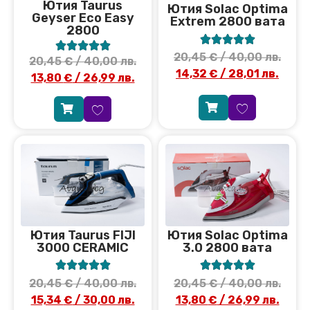
Ютия Taurus
Ютия Solac Optima
Geyser Eco Easy
Extrem 2800 вата
2800










20,45
€
/ 40,00 лв.
20,45
€
/ 40,00 лв.
14,32
€
/ 28,01 лв.
13,80
€
/ 26,99 лв.
Ютия Taurus FIJI
Ютия Solac Optima
3000 CERAMIC
3.0 2800 вата










20,45
€
/ 40,00 лв.
20,45
€
/ 40,00 лв.
15,34
€
/ 30,00 лв.
13,80
€
/ 26,99 лв.