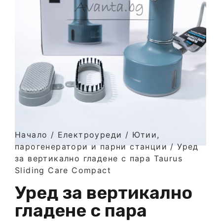
Начало
/
Електроуреди
/
Ютии,
парогенератори и парни станции
/ Уред
за вертикално гладене с пара Taurus
Sliding Care Compact
Уред за вертикално
гладене с пара