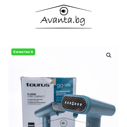
Качество А