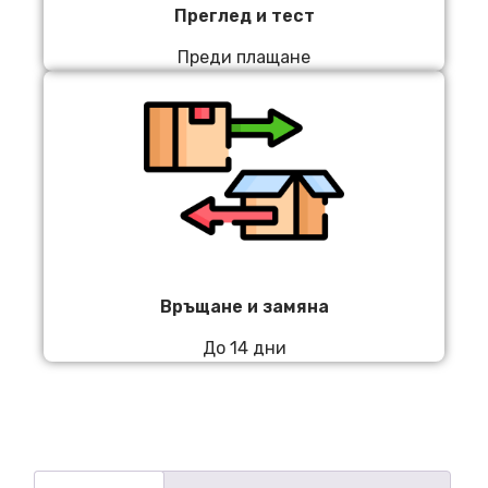
Преглед и тест
Преди плащане
Връщане и замяна
До 14 дни