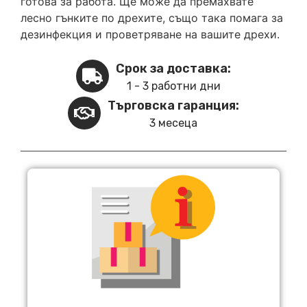
готова за работа. Ще може да премахвате
лесно гънките по дрехите, също така помага за
дезинфекция и проветряване на вашите дрехи.
Срок за доставка:
1 - 3 работни дни
Търговска гаранция:
3 месеца