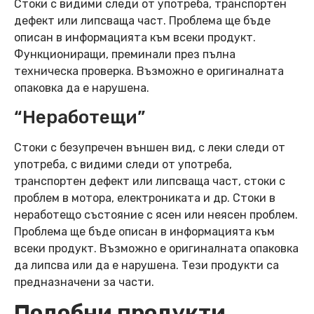
Стоки с видими следи от употреба, транспортен
дефект или липсваща част. Проблема ще бъде
описан в информацията към всеки продукт.
Функциониращи, преминали през пълна
техническа проверка. Възможно е оригиналната
опаковка да е нарушена.
“Неработещи”
Стоки с безупречен външен вид, с леки следи от
употреба, с видими следи от употреба,
транспортен дефект или липсваща част, стоки с
проблем в мотора, електрониката и др. Стоки в
неработещо състояние с ясен или неясен проблем.
Проблема ще бъде описан в информацията към
всеки продукт. Възможно е оригиналната опаковка
да липсва или да е нарушена. Тези продукти са
предназначени за части.
Подобни продукти