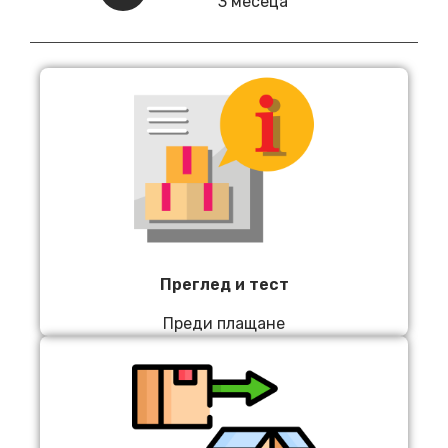
3 месеца
Преглед и тест
Преди плащане