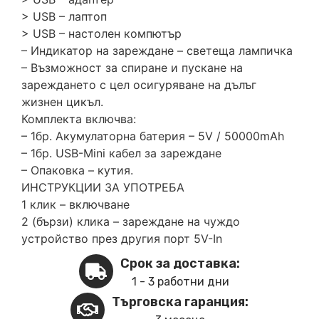
> USB – лаптоп
> USB – настолен компютър
– Индикатор на зареждане – светеща лампичка
– Възможност за спиране и пускане на
зареждането с цел осигуряване на дълъг
жизнен цикъл.
Комплекта включва:
– 1бр. Акумулаторна батерия – 5V / 50000mAh
– 1бр. USB-Mini кабел за зареждане
– Опаковка – кутия.
ИНСТРУКЦИИ ЗА УПОТРЕБА
1 клик – включване
2 (бързи) клика – зареждане на чуждо
устройство през другия порт 5V-In
Срок за доставка:
1 - 3 работни дни
Търговска гаранция: