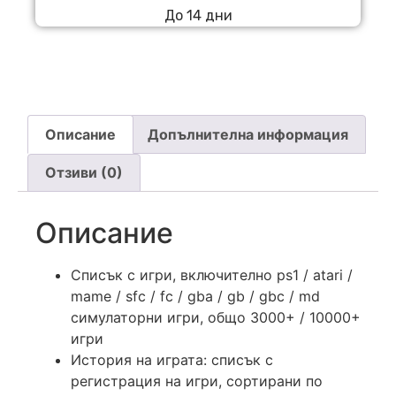
До 14 дни
Описание
Допълнителна информация
Отзиви (0)
Описание
Списък с игри, включително ps1 / atari /
mame / sfc / fc / gba / gb / gbc / md
симулаторни игри, общо 3000+ / 10000+
игри
История на играта: списък с
регистрация на игри, сортирани по