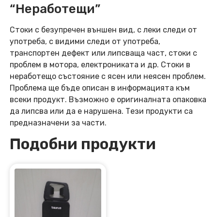
“Неработещи”
Стоки с безупречен външен вид, с леки следи от
употреба, с видими следи от употреба,
транспортен дефект или липсваща част, стоки с
проблем в мотора, електрониката и др. Стоки в
неработещо състояние с ясен или неясен проблем.
Проблема ще бъде описан в информацията към
всеки продукт. Възможно е оригиналната опаковка
да липсва или да е нарушена. Тези продукти са
предназначени за части.
Подобни продукти