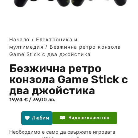
Начало
/
Електроника и
мултимедия
/ Безжична ретро конзола
Game Stick с два джойстика
Безжична ретро
конзола Game Stick с
два джойстика
19,94
€
/ 39,00 лв.
Любим
Видове качество
Необходимо е само да свържете игровата