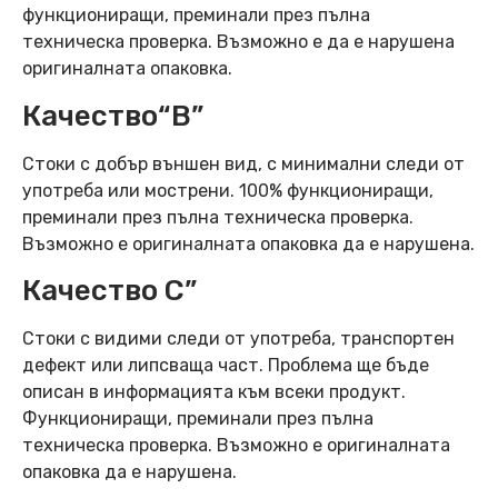
функциониращи, преминали през пълна
техническа проверка. Възможно е да е нарушена
оригиналната опаковка.
Качество“B”
Стоки с добър външен вид, с минимални следи от
употреба или мострени. 100% функциониращи,
преминали през пълна техническа проверка.
Възможно е оригиналната опаковка да е нарушена.
Качество C”
Стоки с видими следи от употреба, транспортен
дефект или липсваща част. Проблема ще бъде
описан в информацията към всеки продукт.
Функциониращи, преминали през пълна
техническа проверка. Възможно е оригиналната
опаковка да е нарушена.