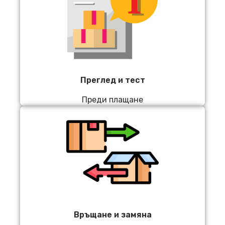
Преглед и тест
Преди плащане
Връщане и замяна