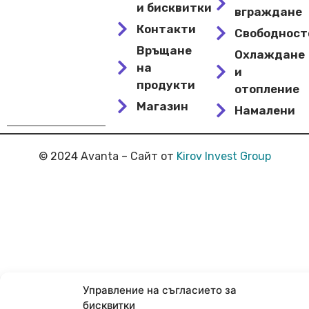
и бисквитки
вграждане
Контакти
Свободнос
Връщане
Охлаждане
на
и
продукти
отопление
Магазин
Намалени
© 2024 Avanta – Сайт от
Kirov Invest Group
Управление на съгласието за
бисквитки