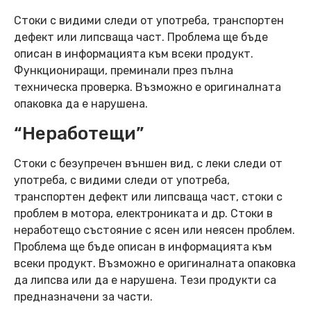
Стоки с видими следи от употреба, транспортен
дефект или липсваща част. Проблема ще бъде
описан в информацията към всеки продукт.
Функциониращи, преминали през пълна
техническа проверка. Възможно е оригиналната
опаковка да е нарушена.
“Неработещи”
Стоки с безупречен външен вид, с леки следи от
употреба, с видими следи от употреба,
транспортен дефект или липсваща част, стоки с
проблем в мотора, електрониката и др. Стоки в
неработещо състояние с ясен или неясен проблем.
Проблема ще бъде описан в информацията към
всеки продукт. Възможно е оригиналната опаковка
да липсва или да е нарушена. Тези продукти са
предназначени за части.