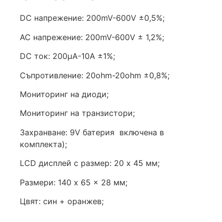
DC напрежение: 200mV-600V ±0,5%;
AC напрежение: 200mV-600V ± 1,2%;
DC ток: 200µA-10A ±1%;
Съпротивление: 20ohm-20ohm ±0,8%;
Мониторинг на диоди;
Мониторинг на транзистори;
Захранване: 9V батерия включена в
комплекта);
LCD дисплей с размер: 20 x 45 мм;
Размери: 140 x 65 x 28 мм;
Цвят: син + оранжев;