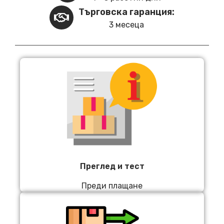
Търговска гаранция:
3 месеца
Преглед и тест
Преди плащане