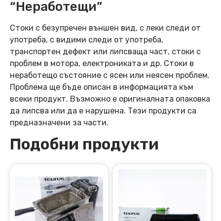
“Неработещи”
Стоки с безупречен външен вид, с леки следи от
употреба, с видими следи от употреба,
транспортен дефект или липсваща част, стоки с
проблем в мотора, електрониката и др. Стоки в
неработещо състояние с ясен или неясен проблем.
Проблема ще бъде описан в информацията към
всеки продукт. Възможно е оригиналната опаковка
да липсва или да е нарушена. Тези продукти са
предназначени за части.
Подобни продукти