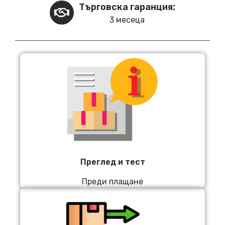
Търговска гаранция:
3 месеца
Преглед и тест
Преди плащане