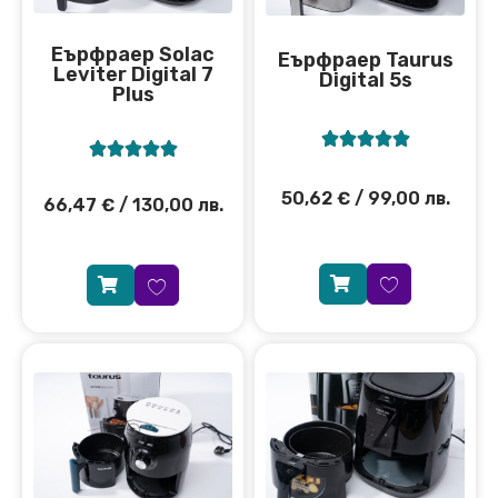
Еърфраер Solac
Еърфраер Taurus
Leviter Digital 7
Digital 5s
Plus










50,62
€
/ 99,00 лв.
66,47
€
/ 130,00 лв.