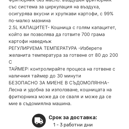
със система за циркулация на въздуха,
осигурява вкусни и хрупкави картофи, с 99%
по-малко мазнина
2.5L КАПАЦИТЕТ- Кошница с голям капацитет,
който ви позволява да готвите 700 грама
картофи наведнъж
РЕГУЛИРУЕМА ТЕМПЕРАТУРА -Изберете
желанита температура за готвене от 80 до 200
C
ТАЙМЕР: контролирайте процеса на готвене с
наличния таймер до 30 минути
БЕЗОПАСНО ЗА МИЕНЕ В СЪДОМОЛЯННА-
Лесна и удобна за използване, кошницата на
фритюрника може да се сваля и може да се
мие в съдомиялна машина.
Срок за доставка:
1 - 3 работни дни