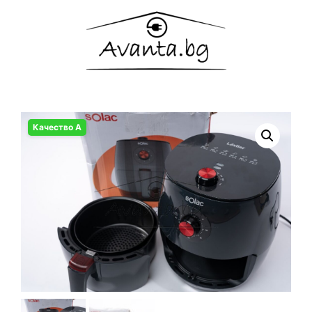
Качество А