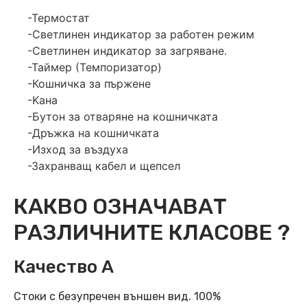
-Термостат
-Светлинен индикатор за работен режим
-Светлинен индикатор за загряване.
-Таймер (Темпоризатор)
-Кошничка за пържене
-Kана
-Бутон за отваряне на кошничката
-Дръжка на кошничката
-Изход за въздуха
-Захранващ кабел и щепсел
КАКВО ОЗНАЧАВАТ
РАЗЛИЧНИТЕ КЛАСОВЕ ?
Качество А
Стоки с безупречен външен вид. 100%