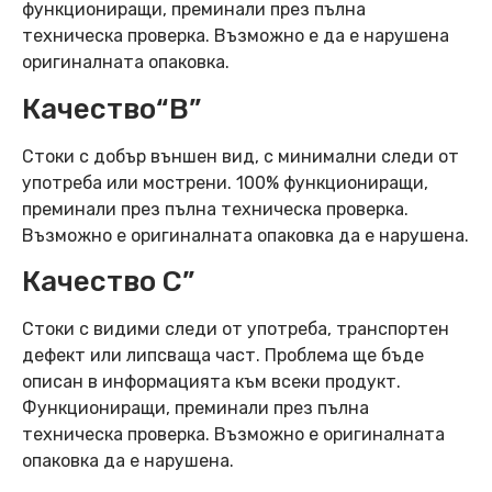
функциониращи, преминали през пълна
техническа проверка. Възможно е да е нарушена
оригиналната опаковка.
Качество“B”
Стоки с добър външен вид, с минимални следи от
употреба или мострени. 100% функциониращи,
преминали през пълна техническа проверка.
Възможно е оригиналната опаковка да е нарушена.
Качество C”
Стоки с видими следи от употреба, транспортен
дефект или липсваща част. Проблема ще бъде
описан в информацията към всеки продукт.
Функциониращи, преминали през пълна
техническа проверка. Възможно е оригиналната
опаковка да е нарушена.